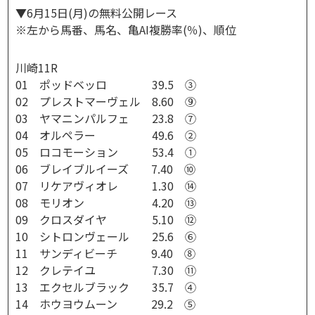
▼6月15日(月)の無料公開レース
※左から馬番、馬名、亀AI複勝率(％)、順位
川崎11R
01　ポッドベッロ　　　　39.5　③
02　プレストマーヴェル　8.60　⑨
03　ヤマニンパルフェ　　23.8　⑦
04　オルペラー　　　　　49.6　②
05　ロコモーション　　　53.4　①
06　ブレイブルイーズ　　7.40　⑩
07　リケアヴィオレ　　　1.30　⑭
08　モリオン　　　　　　4.20　⑬
09　クロスダイヤ　　　　5.10　⑫
10　シトロンヴェール　　25.6　⑥
11　サンディビーチ　　　9.40　⑧
12　クレテイユ　　　　　7.30　⑪
13　エクセルブラック　　35.7　④
14　ホウヨウムーン　　　29.2　⑤