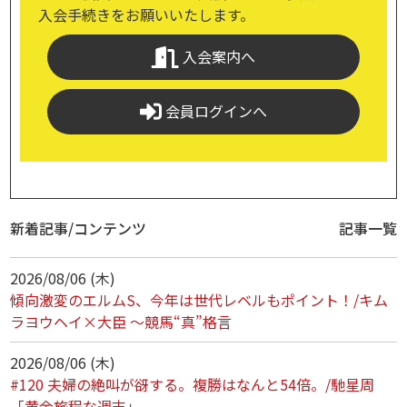
入会手続きをお願いいたします。
入会案内へ
会員ログインへ
新着記事/コンテンツ
記事一覧
2026/08/06 (木)
傾向激変のエルムS、今年は世代レベルもポイント！/キム
ラヨウヘイ×大臣 ～競馬“真”格言
2026/08/06 (木)
#120 夫婦の絶叫が谺する。複勝はなんと54倍。/馳星周
「黄金旅程な週末」