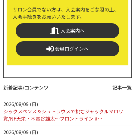
サロン会員でない方は、入会案内をご参照の上、
入会手続きをお願いいたします。
入会案内へ
会員ログインへ
新着記事/コンテンツ
記事一覧
2026/08/09 (日)
シックスペンス＆シュトラウスで挑むジャックルマロワ
賞/NF天栄・木實谷雄太～フロントライン #…
2026/08/09 (日)