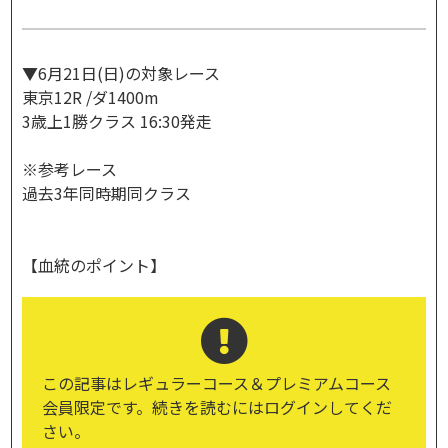
▼6月21日(日)の対象レース
東京12R /ダ1400m
3歳上1勝クラス 16:30発走
※参考レース
過去3年同時期同クラス
【血統のポイント】
この記事はレギュラーコース＆プレミアムコース
会員限定です。続きを読むにはログインしてくだ
さい。