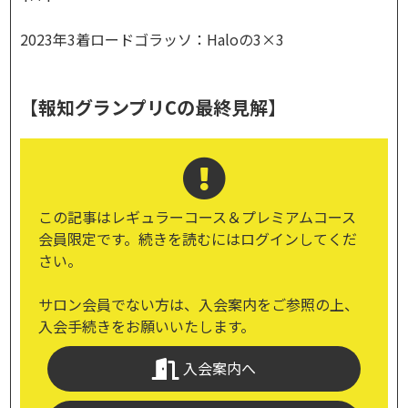
2023年3着ロードゴラッソ：Haloの3×3
【報知グランプリCの最終見解】
この記事はレギュラーコース＆プレミアムコース
会員限定です。続きを読むにはログインしてくだ
さい。
サロン会員でない方は、入会案内をご参照の上、
入会手続きをお願いいたします。
入会案内へ