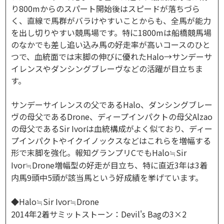
り800mからのスパート開始後はスピードが落ちづら
く、直線で馬群がバラけやすいことからも、全馬が能力
を出し切りやすい競馬場です。特に1800mは船橋競馬場
のなかでも差し追い込み馬の好走率が高いコースのひと
つで、血統面では末脚の伸びに優れたHalo→サンデーサ
イレンスやダンシングブレーヴなどの活躍が目立ちま
す。
サンデーサイレンスの父であるHalo、ダンシングブレー
ヴの母父であるDrone、ディープインパクトの母父Alzao
の母父であるSir Ivorは血統構成がよく似ており、ディー
プインパクトやイクイノックスなどはこれらを増幅する
形で末脚を強化。報知グランプリCでもHalo≒Sir
Ivor≒Drone増幅型の好走が目立ち、特に直近3年は3着
内馬9頭中5頭が該当馬という好成績を挙げています。
◆Halo≒Sir Ivor≒Drone
2014年2着サミットストーン：Devil's Bagの3×2