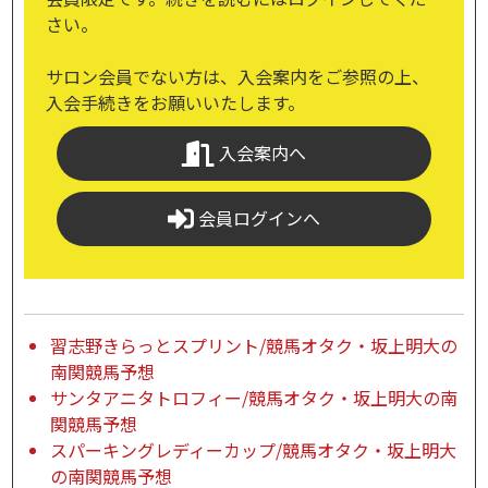
さい。
サロン会員でない方は、入会案内をご参照の上、
入会手続きをお願いいたします。
入会案内へ
会員ログインへ
習志野きらっとスプリント/競馬オタク・坂上明大の
南関競馬予想
サンタアニタトロフィー/競馬オタク・坂上明大の南
関競馬予想
スパーキングレディーカップ/競馬オタク・坂上明大
の南関競馬予想