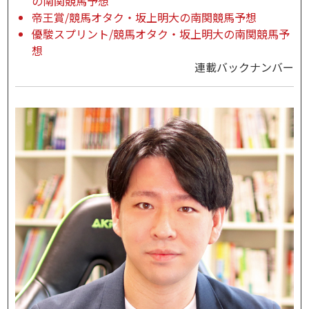
の南関競馬予想
帝王賞/競馬オタク・坂上明大の南関競馬予想
優駿スプリント/競馬オタク・坂上明大の南関競馬予
想
連載バックナンバー