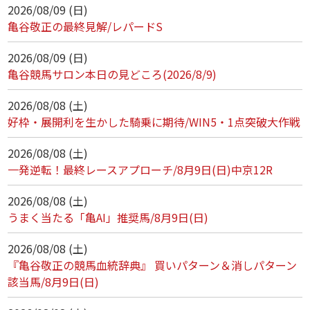
2026/08/09 (日)
亀谷敬正の最終見解/レパードS
2026/08/09 (日)
亀谷競馬サロン本日の見どころ(2026/8/9)
2026/08/08 (土)
好枠・展開利を生かした騎乗に期待/WIN5・1点突破大作戦
2026/08/08 (土)
一発逆転！最終レースアプローチ/8月9日(日)中京12R
2026/08/08 (土)
うまく当たる「亀AI」推奨馬/8月9日(日)
2026/08/08 (土)
『亀谷敬正の競馬血統辞典』 買いパターン＆消しパターン
該当馬/8月9日(日)