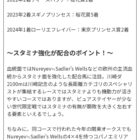
2023年2着スギノプリンセス：桜花賞5着
2024年1着ローリエフレイバー：東京プリンセス賞2着
～スタミナ強化が配合のポイント！～
血統面ではNureyev≒Sadler's Wellsなどの欧州の主流血
統からスタミナ面を強化した配合馬に注目。川崎ダ
2100mは川崎記念のような長距離カテゴリのスペシャリ
ストが集結するレースではスタミナよりも機動力が活き
やすいコースではありますが、ピュアステイヤーが少な
い世代限定戦ではスタミナの有無が勝敗を大きく左右す
る要素といえるでしょう。
ちなみに、同コースで行われた今年の関東オークスでも
Nureyev≒Sadler's Wellsの4×4を持つコパノエミリア