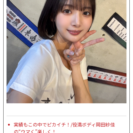
実績もこの中でピカイチ！/役満ボディ岡田紗佳
の“ウマく”楽しく！