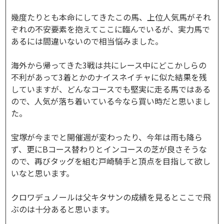
幾度たりとも本命にしてきたこの馬、上位人気馬がそれ
ぞれの不安要素を抱えてここに臨んでいるが、実力馬で
あるには間違いないので相当悩みました。
海外から帰ってきた3戦は共にレース中にどこかしらの
不利があって3着とかのナイスネイチャに似た結果を残
していますが、どんなコースでも堅実に走る馬ではある
ので、人気が落ち着いている今なら買い時だと思いまし
た。
宝塚が今までと開催週が変わったり、今年は雨も降ら
ず、更にBコース替わりとインコースの芝が良さそうな
ので、再びタッグを組む戸崎騎手と頂点を目指して欲し
いなと思います。
クロワデュノールは父キタサンの成績を見るとここで飛
ぶのは十分あると思います。