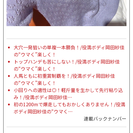
大穴一発狙いの単複一本勝負！/役満ボディ岡田紗佳
の“ウマく”楽しく！
トップハンデも苦にしない！/役満ボディ岡田紗佳
の“ウマく”楽しく！
人馬ともに初重賞制覇を！/役満ボディ岡田紗佳
の“ウマく”楽しく！
小回りへの適性は◎！軽斤量を生かして先行粘り込
み！/役満ボディ岡田紗佳…
初の1200mで爆走してもおかしくありません！/役満
ボディ岡田紗佳の“ウマく…
連載バックナンバー