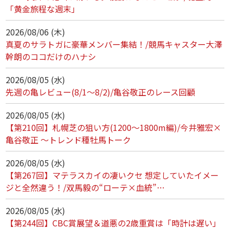
「黄金旅程な週末」
2026/08/06 (木)
真夏のサラトガに豪華メンバー集結！/競馬キャスター大澤
幹朗のココだけのハナシ
2026/08/05 (水)
先週の亀レビュー(8/1～8/2)/亀谷敬正のレース回顧
2026/08/05 (水)
【第210回】札幌芝の狙い方(1200～1800m編)/今井雅宏×
亀谷敬正 ～トレンド種牡馬トーク
2026/08/05 (水)
【第267回】マテラスカイの凄いクセ 想定していたイメー
ジと全然違う！/双馬毅の“ローテ×血統”…
2026/08/05 (水)
【第244回】CBC賞展望＆道悪の2歳重賞は「時計は遅い」