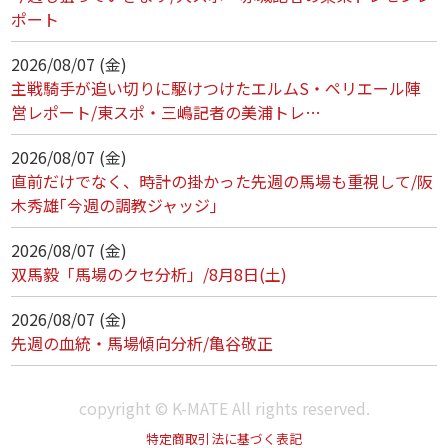
ポート
2026/08/07 (金)
主戦騎手が追い切りに駆けつけたエルムS・ペリエール陣
営レポート/東スポ・三嶋記者の美浦トレ…
2026/08/07 (金)
直前だけでなく、時計の掛かった先週の馬場も重視して/阪
木秀雄｢今週の調教ジャッジ｣
2026/08/07 (金)
双馬毅「馬場のクセ分析」/8月8日(土)
2026/08/07 (金)
先週の血統・馬場傾向分析/亀谷敬正
copyright © K-MATE All rights reserved.
特定商取引法に基づく表記