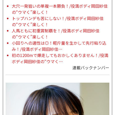
大穴一発狙いの単複一本勝負！/役満ボディ岡田紗佳
の“ウマく”楽しく！
トップハンデも苦にしない！/役満ボディ岡田紗佳
の“ウマく”楽しく！
人馬ともに初重賞制覇を！/役満ボディ岡田紗佳
の“ウマく”楽しく！
小回りへの適性は◎！軽斤量を生かして先行粘り込
み！/役満ボディ岡田紗佳…
初の1200mで爆走してもおかしくありません！/役満
ボディ岡田紗佳の“ウマく…
連載バックナンバー