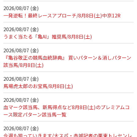
2026/08/07 (金)
一発逆転！最終レースアプローチ/8月8日(土)中京12R
2026/08/07 (金)
うまく当たる「亀AI」推奨馬/8月8日(土)
2026/08/07 (金)
『亀谷敬正の競馬血統辞典』 買いパターン＆消しパターン
該当馬/8月8日(土)
2026/08/07 (金)
馬場虎太郎のお宝馬/8月8日(土)
2026/08/07 (金)
血マーク該当馬、新馬得点など8月8日(土)のプレミアムコ
ース限定パターン該当馬一覧
2026/08/07 (金)
今週も狙っていきます/大スポ・赤城記者の栗東トレセンレ