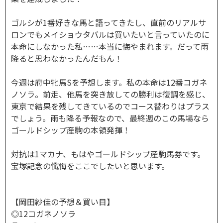
ゴルシが1番好きな馬と語ってきたし、直前のリアルサ
ロンでもメイショウタバルは買いたいと言っていたのに
本命にしなかった私……本当に悔やまれます。だって雨
降ると思わなかったんだもん！
今週は府中牝馬Sを予想します。私の本命は12番コガネ
ノソラ。前走、他馬を突き放しての勝利は復調を感じ、
東京で結果を残してきているのでコース替わりはプラス
でしょう。雨も降る予報なので、最終週のこの馬場なら
ゴールドシップ産駒の本領発揮！
対抗は1マカナ、もはやゴールドシップ産駒馬券です。
宝塚記念の懺悔をここでしたいと思います。
【岡田紗佳の予想＆買い目】
◎12コガネノソラ