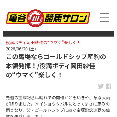
役満ボディ岡田紗佳の“ウマく”楽しく！
2026/06/20 (土)
この馬場ならゴールドシップ産駒の
本領発揮！/役満ボディ岡田紗佳
の“ウマく”楽しく！
先週の宝塚記念は晴れでの開催かと思いきや、急な大雨
が降りました。メイショウタバルにとってまさに恵みの
雨となり、父・ゴールドシップに継ぐ宝塚記念連覇の偉
業を達成しました！