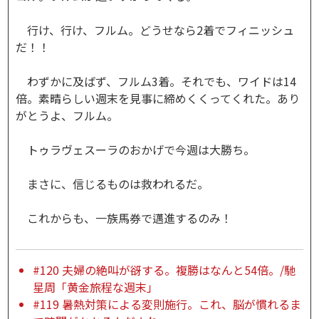
行け、行け、フルム。どうせなら2着でフィニッシュ
だ！！
わずかに及ばず、フルム3着。それでも、ワイドは14
倍。素晴らしい週末を見事に締めくくってくれた。あり
がとうよ、フルム。
トゥラヴェスーラのおかげで今週は大勝ち。
まさに、信じるものは救われるだ。
これからも、一族馬券で邁進するのみ！
#120 夫婦の絶叫が谺する。複勝はなんと54倍。/馳
星周「黄金旅程な週末」
#119 暑熱対策による変則施行。これ、脳が慣れるま