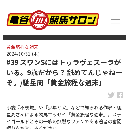
黄金旅程な週末
2024/10/31 (木)
#39 スワンSにはトゥラヴェスーラが
いる。9歳だから？ 舐めてんじゃねー
ぞ。/馳星周「黄金旅程な週末」
小説『不夜城』や『少年と犬』などで知られる作家・馳
星周さんによる競馬エッセイ『黄金旅程な週末』。ステ
イゴールドとその一族の熱烈なファンである著者の奮闘
振りをお楽しみください。