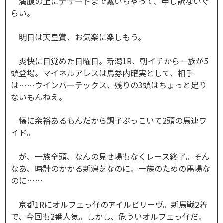
満腹の上にデザートまで戴いちゃって、申し訳ないぐ
らい。
明日は天皇賞、お気楽に楽しもう。
爽快に目覚めた日曜日。新潟1R、朝イチから一族が5
頭登場。マイネルアレスは馬券内確実として、相手
は……ウインバーテックス、残りの3頭はちょっと足り
ないもんねえ。
懐に余裕あるもんだから調子ぶっこいて2頭の馬連ワ
イド。
が、一族全頭、なんの見せ場もなくレース終了。そん
なあ、時計のかかる新潟芝なのに。一族のための馬場な
のに……
京都1Rにオルフェっ仔のアイルビリーヴ。新馬戦2着
で、今回も2番人気。しかし、危ういオルフェっ仔だ。