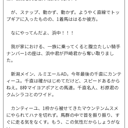
が、スナップ、動かず、動かず。ようやく直線でトッ
プギアに入ったものの、1着馬ははるか彼方。
なにやってんだよ、浜中！！！
我が家における、一族に乗ってくると腹立たしい騎手
ナンバー1の座は、浜中君が戸崎君から奪い取りまし
た。
新潟メイン、ルミエールAD。今年最後の千直にカンテ
ィーユ。千直は確かはじめてだけど、スピードあるから
ねえ。8枠マイヨアポアとの馬連。千直名人、杉原君の
クムシラコとのワイド。
カンティーユ、1枠から被せてきたマウンテンムスメ
にやられてハナを切れず。馬群の中で首を振り振り、す
ぐに走る気をなくす。もう、この気性だからしょうがな