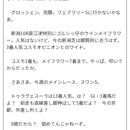
グロッシェン、完勝。フェブラリーSに行かないかな
あ。
新潟10R直江津特別にゴルシっ仔のウインメイフラワ
ー。人気はないけど、今の新潟芝は脚質的に合うはず。
3番人気コスモオピニオンとのワイド。
コスモ3着も、メイフラワー7着まで。やっぱ、叩いて
からだったか。
さあさあ、今週のメインレース、スワンS。
トゥラヴェスーラは13番人気。は？ GI・3着馬だ
よ？ 前走も直線差し脚伸ばして5着だよ？ 今の京
都、外差し利くよ？
9歳だから？ 舐めてんじゃねーぞ。