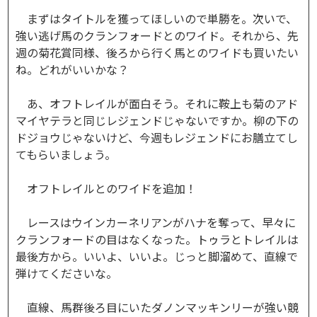
まずはタイトルを獲ってほしいので単勝を。次いで、
強い逃げ馬のクランフォードとのワイド。それから、先
週の菊花賞同様、後ろから行く馬とのワイドも買いたい
ね。どれがいいかな？
あ、オフトレイルが面白そう。それに鞍上も菊のアド
マイヤテラと同じレジェンドじゃないですか。柳の下の
ドジョウじゃないけど、今週もレジェンドにお膳立てし
てもらいましょう。
オフトレイルとのワイドを追加！
レースはウインカーネリアンがハナを奪って、早々に
クランフォードの目はなくなった。トゥラとトレイルは
最後方から。いいよ、いいよ。じっと脚溜めて、直線で
弾けてくださいな。
直線、馬群後ろ目にいたダノンマッキンリーが強い競