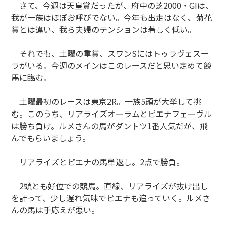
さて、今週は天皇賞だったが、府中の芝2000・GIは、
我が一族はほぼお呼びでない。今年も出走はなく、菊花
賞とは違い、我ら夫婦のテンションは著しく低い。
それでも、土曜の重賞、スワンSにはトゥラヴェスー
ラがいる。今週のメインはこのレースだと思い定めて競
馬に臨む。
土曜最初のレースは東京2R。一族5頭が大挙して挑
む。このうち、リアライズオーラムとピエナフェーヴル
は勝ち負け。ルメさんの馬がダントツ1番人気だが、飛
んでもらいましょう。
リアライズとピエナの馬単返し。2点で勝負。
2頭とも好位での競馬。直線、リアライズが抜け出し
を計って、少し遅れ気味でピエナも追っていく。ルメさ
んの馬は手応えが悪い。