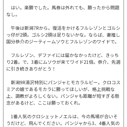
はい。楽勝でした。馬券は外れても、勝ったから問題
なし。
午後は新潟7Rから。復活をかけるフルレゾンとゴルシ
っ仔が2頭。ゴルシ2頭は足りないかな。ならば、妻推し
国分恭介のジーティームソウとフルレゾンのワイドで。
フルレゾン、デファイには届かなかったけど、きっち
り2着。で、3着にムソウが来てワイド21倍。恭介、先週
に引き続きありがとう！
新潟9R湯沢特別にパンジャとモカラルビー。クロコス
ミアの娘であるモカラに勝ってほしいが、格上挑戦な
上、調教がよろしくない。パンジャも距離が短すぎる懸
念があるけど、ここは勝っておくれ。
1番人気のクロシェットノエルは、今の馬場が合いそ
うだけど、飛んでください。パンジャから3、4番人気の