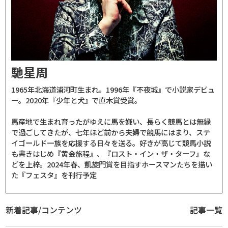
馳星周
1965年北海道浦河町生まれ。1996年『不夜城』で小説家デビュ
ー。2020年『少年と犬』で直木賞受賞。
馬産地で生まれ育ったがゆえに馬を嫌い、長らく競馬とは無縁
で過ごしてきたが、七年ほど前から夫婦で競馬にはまり、ステ
イゴールド一族を応援する日々を送る。好きが高じて競馬小説
も書きはじめ『黄金旅程』、『ロスト・イン・ザ・ターフ』な
どを上梓。2024年春、凱旋門賞を目指すホースマンたちを描い
た『フェスタ』を刊行予定
新着記事/コンテンツ
記事一覧