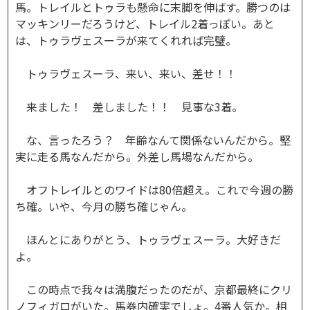
馬。トレイルとトゥラも懸命に末脚を伸ばす。勝つのは
マッキンリーだろうけど、トレイル2着っぽい。あと
は、トゥラヴェスーラが来てくれれば完璧。
トゥラヴェスーラ、来い、来い、差せ！！
来ました！ 差しました！！ 見事な3着。
な、言ったろう？ 年齢なんて関係ないんだから。堅
実に走る馬なんだから。外差し馬場なんだから。
オフトレイルとのワイドは80倍超え。これで今週の勝
ち確。いや、今月の勝ち確じゃん。
ほんとにありがとう、トゥラヴェスーラ。大好きだ
よ。
この時点で我々は満腹だったのだが、京都最終にクリ
ノフィガロがいた。馬券内確実でしょ。4番人気か。相