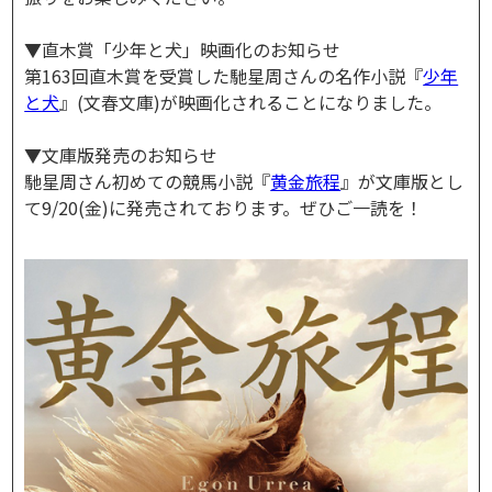
▼直木賞「少年と犬」映画化のお知らせ
第163回直木賞を受賞した馳星周さんの名作小説『
少年
と犬
』(文春文庫)が映画化されることになりました。
▼文庫版発売のお知らせ
馳星周さん初めての競馬小説『
黄金旅程
』が文庫版とし
て9/20(金)に発売されております。ぜひご一読を！