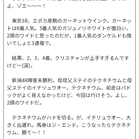
よ、ゾエ～～～！
東京3R、エポカ産駒のガーネットウインク。ガーネッ
トは6番人気。5番人気のガジュノリホワイトが面白い。
2頭のワイドと思ったのだが、1番人気のダンケルドも強
いでしょと3連複で。
結果、2、3、4着。クリスチャンが上手すぎるんです
けど～(涙)。
新潟4R障害未勝利。母母父ステイのテクネチウムと母
父ステイのイチリュウオー。テクネチウム、前走はパド
ックがよく見えなかったけど、今回は行けそう。よし、
2頭のワイドだ。
テクネチウムがハナを切る。が、イチリュウオー、大
きく出遅れ。馬券はジ・エンド。こうなったらテクネチ
ウム、勝て～！！