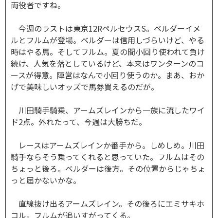
両役者ですね。
今週のラストは東京12RペルセウスS。ベルダーイメ
ルとフルムが登場。ベルダーは信用しづらいけど、やる
時はやる馬。そしてフルム。夏の間小回り使われて負け
続け、人気を落としているけど、本来はワンターンのコ
ースが得意。陣営はなんで小回り使うのか。まあ、おか
げで美味しいオッズで馬券買えるのだが。
川田騎手騎乗、アームズレインから一族に流したワイ
ド2点。外れたって、今週は大勝ちだ。
レースはアームズレインか番手から。しめしめ。川田
騎手ならそう乗ってくれると思っていた。フルムはその
ちょっと後ろ。ベルダーは後方。その位置からじゃちょ
っと届かないかな。
直線抜け出るアームズレイン。その後ろにエミサキホ
コル。フルムが追いすがってくる。