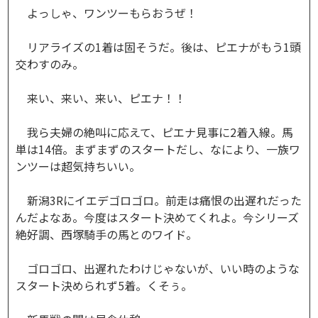
よっしゃ、ワンツーもらおうぜ！
リアライズの1着は固そうだ。後は、ピエナがもう1頭
交わすのみ。
来い、来い、来い、ピエナ！！
我ら夫婦の絶叫に応えて、ピエナ見事に2着入線。馬
単は14倍。まずまずのスタートだし、なにより、一族ワ
ンツーは超気持ちいい。
新潟3Rにイエデゴロゴロ。前走は痛恨の出遅れだった
んだよなあ。今度はスタート決めてくれよ。今シリーズ
絶好調、西塚騎手の馬とのワイド。
ゴロゴロ、出遅れたわけじゃないが、いい時のような
スタート決められず5着。くそぅ。