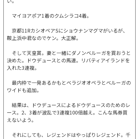
い。
マイヨアポア1着のクムシラコ4着。
京都11RカシオペアSにショウナンマグマがいるが、
鞍上浜中君なのでケン。大正解。
そして天皇賞。妻と一緒にダノンベルーガを買おうと
決めた。ドウデュースとの馬連。リバティアイランドを
入れた3連複。
最内枠で一発あるかもとベラジオオペラとベルーガの
ワイドも追加。
結果は、ドウデュースによるドウデュースのためのレ
ース。2、3着が波乱で3連複100倍越え。こんな馬券買
えないよう。
それにしても、レジェンドはやっぱりレジェンド。千