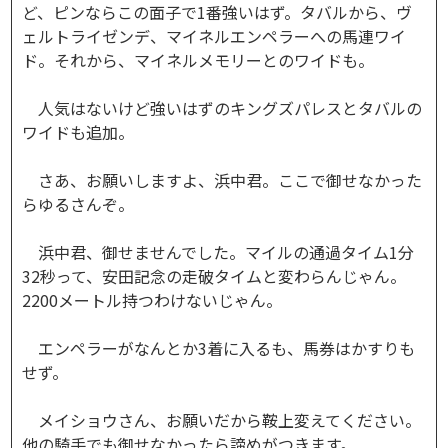
ど、ピンならこの面子で1番強いはず。タバルから、ヴ
ェルトライゼンデ、マイネルエンペラーへの馬連ワイ
ド。それから、マイネルメモリーとのワイドも。
人気はないけど強いはずのキングズパレスとタバルの
ワイドも追加。
さあ、お願いしますよ、浜中君。ここで御せなかった
らゆるさんぞ。
浜中君、御せませんでした。マイルの通過タイム1分
32秒って、安田記念の走破タイムと変わらんじゃん。
2200メートル持つわけないじゃん。
エンペラーがなんとか3着に入るも、馬券はかすりも
せず。
メイショウさん、お願いだから鞍上変えてください。
他の騎手でも御せなかったら諦めがつきます。