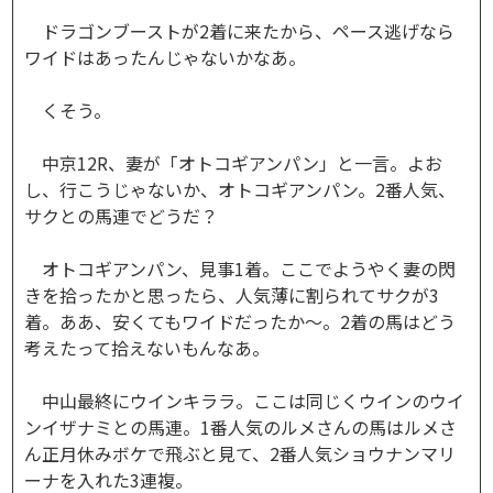
ドラゴンブーストが2着に来たから、ペース逃げなら
ワイドはあったんじゃないかなあ。
くそう。
中京12R、妻が「オトコギアンパン」と一言。よお
し、行こうじゃないか、オトコギアンパン。2番人気、
サクとの馬連でどうだ？
オトコギアンパン、見事1着。ここでようやく妻の閃
きを拾ったかと思ったら、人気薄に割られてサクが3
着。ああ、安くてもワイドだったか～。2着の馬はどう
考えたって拾えないもんなあ。
中山最終にウインキララ。ここは同じくウインのウイ
ンイザナミとの馬連。1番人気のルメさんの馬はルメさ
ん正月休みボケで飛ぶと見て、2番人気ショウナンマリ
ーナを入れた3連複。