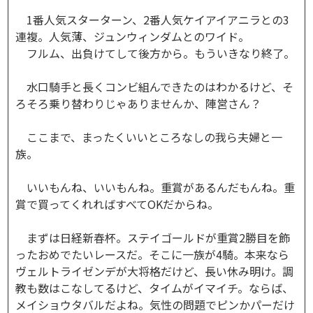
1番人気スターターン、2番人気ケイアイアニラとの3
連複。人気薄、ジュンウィンダムとのワイド。
フルム、出負けてして後方から。もういきなり終了。
水口騎手と長くコンビ組んできたのはわかるけど、そ
ろそろ乗り替わりじゃありませんか、陣営さん？
ここまで、まったくいいところなしの我ら夫婦と一
族。
いいもんね、いいもんね。重賞があるんだもんね。重
賞で買ってくれればすべてOKだからね。
まずは日経新春杯。ステイゴールドが重賞2勝目を飾
ったおめでたいレースだ。そこに一族が4騎。本来なら
ヴェルトライゼンデが大将格だけど、長い休み明け。調
教も数はこなしてるけど、タイムがイマイチ。ならば、
メイショウタバルだよね。気性の問題でピンかパーだけ