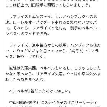
ここは鞍上の川田騎手に頑張ってもらいましょう。
リアライズと母父ステイ、ヒルノハンブルクへの馬
連。ローレルオーブはダート走れると思わないのでパ
ス。それから、リアライズと北村友一騎手のベルベルコ
ンパスへのワイドで勝負。
リアライズ、道中後方からの競馬。ハンブルクも後方
で、こりゃだめだなと思っていたら、3角手前でリアラ
イズが捲り上げて行く。
直線は先頭集団。ベルベルもいるし、こりゃもらった
かなと思ったら、リアライズ失速。やっぱ中京は外外ま
わしたらあきまへんな。
ベルベルが1着だっただけに悔しい。
中山4R障害未勝利にステイ直子のザスリーサーティ。