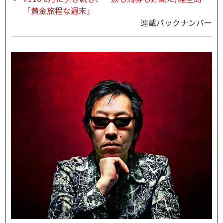
「黄金旅程な週末」
連載バックナンバー