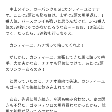
中山メイン、カーバンクルSにカンティーユとナナ
オ。ここは2頭とも勝ち負け。まずは2頭の馬単返し。1
番人気、バースクライも強いと思うんだけど、1～3番人
気の3連複じゃつかないだろうなあ……おお、10倍以上
つく。だったら、3連複も行っちゃえ。
カンティーユ、ハナ切って粘ってくれよ！
がしかし、カンティーユ、主張してきた馬に譲って番
手。大丈夫かなあ。ナナオも好位につけて、あとは2頭
のワンツーあるのみ！
と思っていたのに、ナナオ直線で失速。カンティーユ
もゴール前で後続に飲み込まれて4着。
ああ、先週に引き続き、今週も噛み合わない。妻の閃
きも不発だ。ゴッドテソロの馬券買わなかったから、競
馬の神様が怒ってるのかなあ。