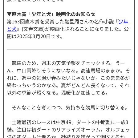
▼直木賞「少年と犬」映画化のお知らせ
第163回直木賞を受賞した馳星周さんの名作小説『
少年
と犬
』(文春文庫)が映画化されることになりました。公
開は2025年3月20日です。
競馬のため、週末の天気予報をチェックする。うー
ん、中山雨降りそうにないなあ。高速馬場のままか。そ
れに、週中の気温が春みたいじゃないか。このまま冬が
終わっちゃうのかなあ。夏がどんどん長くなって、それ
以外の季節が短くなる。温暖化が加速してる。
そんなことを考えつつ、気持ちを競馬に切り替える。
土曜最初のレースは中京4R。ダートの中距離に一族3
騎。注目は初ダートのリアライズオーラム。オルフェっ
仔の初ダートは走るか、砂被りを嫌がって惨敗するか。