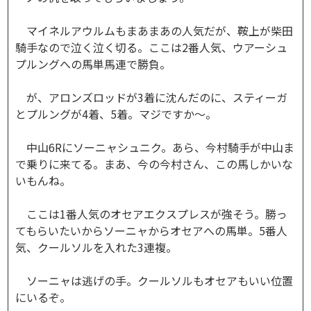
マイネルアウルムもまあまあの人気だが、鞍上が柴田
騎手なので泣く泣く切る。ここは2番人気、ウアーシュ
プルングへの馬単馬連で勝負。
が、アロンズロッドが3着に沈んだのに、スティーガ
とプルングが4着、5着。マジですか～。
中山6Rにソーニャシュニク。あら、今村騎手が中山ま
で乗りに来てる。まあ、今の今村さん、この馬しかいな
いもんね。
ここは1番人気のオセアエクスプレスが強そう。勝っ
てもらいたいからソーニャからオセアへの馬単。5番人
気、クールソルを入れた3連複。
ソーニャは逃げの手。クールソルもオセアもいい位置
にいるぞ。