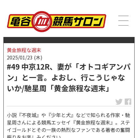
黄金旅程な週末
2025/01/23 (木)
#49 中京12R、妻が「オトコギアンパ
ン」と一言。よおし、行こうじゃな
いか/馳星周「黄金旅程な週末」
小説『不夜城』や『少年と犬』などで知られる作家・馳
星周さんによる競馬エッセイ『黄金旅程な週末』。ステ
イゴールドとその一族の熱烈なファンである著者の奮闘
振りをお楽しみください。