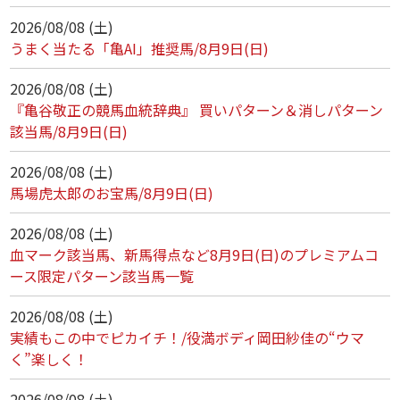
2026/08/08 (土)
うまく当たる「亀AI」推奨馬/8月9日(日)
2026/08/08 (土)
『亀谷敬正の競馬血統辞典』 買いパターン＆消しパターン
該当馬/8月9日(日)
2026/08/08 (土)
馬場虎太郎のお宝馬/8月9日(日)
2026/08/08 (土)
血マーク該当馬、新馬得点など8月9日(日)のプレミアムコ
ース限定パターン該当馬一覧
2026/08/08 (土)
実績もこの中でピカイチ！/役満ボディ岡田紗佳の“ウマ
く”楽しく！
2026/08/08 (土)