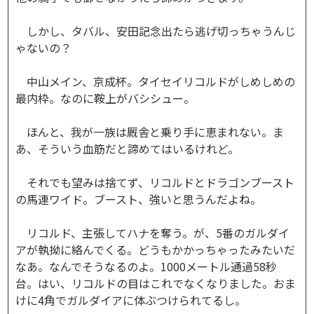
しかし、タバル、安田記念出たら逃げ切っちゃうんじ
ゃないの？
中山メイン、京成杯。タイセイリコルドがしめしめの
最内枠。なのに鞍上がバシシュー。
ほんと、我が一族は厩舎と乗り手に恵まれない。ま
あ、そういう血筋だと諦めてはいるけれど。
それでも望みは捨てず、リコルドとドラゴンブースト
の馬連ワイド。ブースト、強いと思うんだよね。
リコルド、主張してハナを奪う。が、5番のガルダイ
アが執拗に絡んでくる。どうもかかっちゃったみたいだ
なあ。なんでそうなるのよ。1000メートル通過58秒
台。はい、リコルドの目はこれでなくなりました。おま
けに4角でガルダイアに体ぶつけられてるし。