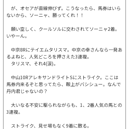
が、オセアが直線伸びず。こうなったら、馬券はいら
ないから、ソーニャ、勝ってくれ！！
願い空しく、クールソルに交わされてソーニャ2着。
いやーん。
中京8Rにテイエムタリスマ。中京の幸さんなら一発あ
るよねと、人気どころを押さえた3連複。
タリスマ、それ4(涙)。
中山10RアレキサンドライトSにストライク。ここは
馬券内来るぞと思ってたら、鞍上がバシシュー。なんで
丹内君じゃないの？
大いなる不安に駆られながらも、1、2番人気の馬との
3連複。
ストライク、見せ場もなく9着に散る。