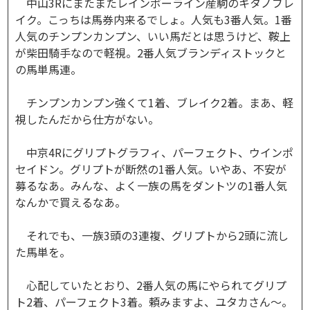
中山3Rにまたまたレインボーライン産駒のキタノブレ
イク。こっちは馬券内来るでしょ。人気も3番人気。1番
人気のチンプンカンプン、いい馬だとは思うけど、鞍上
が柴田騎手なので軽視。2番人気ブランディストックと
の馬単馬連。
チンプンカンプン強くて1着、ブレイク2着。まあ、軽
視したんだから仕方がない。
中京4Rにグリプトグラフィ、パーフェクト、ウインポ
セイドン。グリプトが断然の1番人気。いやあ、不安が
募るなあ。みんな、よく一族の馬をダントツの1番人気
なんかで買えるなあ。
それでも、一族3頭の3連複、グリプトから2頭に流し
た馬単を。
心配していたとおり、2番人気の馬にやられてグリプ
ト2着、パーフェクト3着。頼みますよ、ユタカさん～。