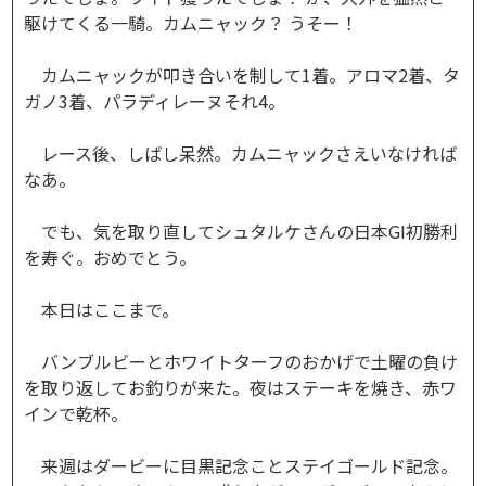
駆けてくる一騎。カムニャック？ うそー！
カムニャックが叩き合いを制して1着。アロマ2着、タ
ガノ3着、パラディレーヌそれ4。
レース後、しばし呆然。カムニャックさえいなければ
なあ。
でも、気を取り直してシュタルケさんの日本GI初勝利
を寿ぐ。おめでとう。
本日はここまで。
バンブルビーとホワイトターフのおかげで土曜の負け
を取り返してお釣りが来た。夜はステーキを焼き、赤ワ
インで乾杯。
来週はダービーに目黒記念ことステイゴールド記念。