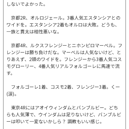
しないでよかった。
京都2R、オルロジェール。3番人気エスタンシアとの
ワイドを。エスタンシア2着もオルロは大敗。どうも、
一族と貫太は相性悪いな。
京都4R、ルクスフレンジーとニホンピロマーベル。フ
レンジーは勝ち負けだな。マーベルは人気ないけど、と
りあえず、2頭のワイドを。フレンジーから3番人気コス
モグローリー、4番人気リアルフォルゴーレに馬連で流
す。
フォルゴーレ1着、コスモ2着、フレンジー3着。くー
(涙)。
東京4Rにはアオイウィンダムとバンブルビー。どち
らも人気薄で、ウインダムは足りないけど、バンブルビ
ーは叩いて一変ないかしら？ 調教もいい感じ。