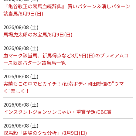
『亀谷敬正の競馬血統辞典』 買いパターン＆消しパターン
該当馬/8月9日(日)
2026/08/08 (土)
馬場虎太郎のお宝馬/8月9日(日)
2026/08/08 (土)
血マーク該当馬、新馬得点など8月9日(日)のプレミアムコ
ース限定パターン該当馬一覧
2026/08/08 (土)
実績もこの中でピカイチ！/役満ボディ岡田紗佳の“ウマ
く”楽しく！
2026/08/08 (土)
インスタントジョンソンじゃい・重賞予想/CBC賞
2026/08/08 (土)
双馬毅「馬場のクセ分析」/8月9日(日)