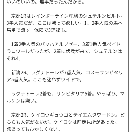
いいのいいの。無事だったんだから。
京都1Rはレインボーライン産駒のシュテルンビルト。
3番人気だが、ここは勝って欲しい。1、2番人気の馬へ
馬単で流す。保険で3連複も。
1着2番人気のバッハアルプゼー、3着1番人気ペイド
ラロワールだったが、2着に伏兵が来て、シュテルンは
それ4。
新潟2R、ラグナトーレが7番人気、コスモサンビタリ
ア5番人気。ここも迷わずワイドで。
ラグナトーレ2着も、サンビタリア5着。やっぱり、マ
ルゲンは嫌い。
京都2R、ケイコウギュウゴとテイエムタワードン。ど
ちらも人気がないが、ケイコウは前走見所があった。一
発あってもおかしくない。