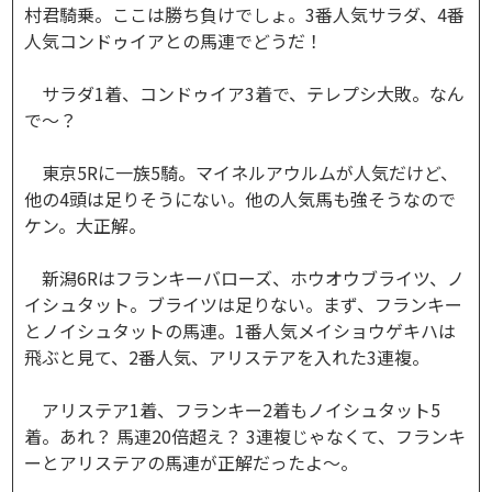
村君騎乗。ここは勝ち負けでしょ。3番人気サラダ、4番
人気コンドゥイアとの馬連でどうだ！
サラダ1着、コンドゥイア3着で、テレプシ大敗。なん
で～？
東京5Rに一族5騎。マイネルアウルムが人気だけど、
他の4頭は足りそうにない。他の人気馬も強そうなので
ケン。大正解。
新潟6Rはフランキーバローズ、ホウオウブライツ、ノ
イシュタット。ブライツは足りない。まず、フランキー
とノイシュタットの馬連。1番人気メイショウゲキハは
飛ぶと見て、2番人気、アリステアを入れた3連複。
アリステア1着、フランキー2着もノイシュタット5
着。あれ？ 馬連20倍超え？ 3連複じゃなくて、フランキ
ーとアリステアの馬連が正解だったよ～。