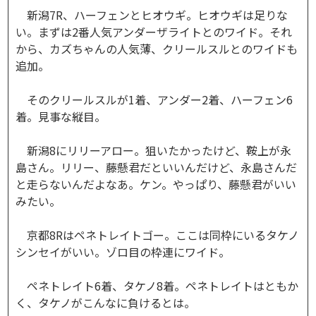
新潟7R、ハーフェンとヒオウギ。ヒオウギは足りな
い。まずは2番人気アンダーザライトとのワイド。それ
から、カズちゃんの人気薄、クリールスルとのワイドも
追加。
そのクリールスルが1着、アンダー2着、ハーフェン6
着。見事な縦目。
新潟8にリリーアロー。狙いたかったけど、鞍上が永
島さん。リリー、藤懸君だといいんだけど、永島さんだ
と走らないんだよなあ。ケン。やっぱり、藤懸君がいい
みたい。
京都8Rはペネトレイトゴー。ここは同枠にいるタケノ
シンセイがいい。ゾロ目の枠連にワイド。
ペネトレイト6着、タケノ8着。ペネトレイトはともか
く、タケノがこんなに負けるとは。