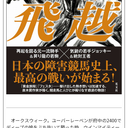
オークスウィーク。ユーバーレーベンが府中の2400で
ディープの娘をぶち抜いて勝った時、ウインマイティー