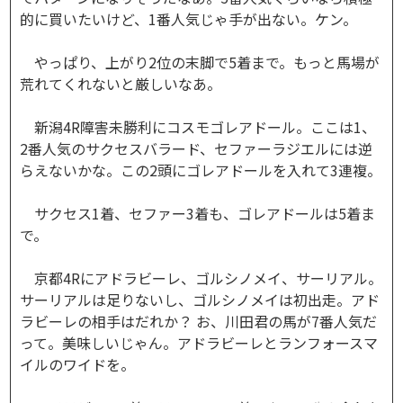
的に買いたいけど、1番人気じゃ手が出ない。ケン。
やっぱり、上がり2位の末脚で5着まで。もっと馬場が
荒れてくれないと厳しいなあ。
新潟4R障害未勝利にコスモゴレアドール。ここは1、
2番人気のサクセスバラード、セファーラジエルには逆
らえないかな。この2頭にゴレアドールを入れて3連複。
サクセス1着、セファー3着も、ゴレアドールは5着ま
で。
京都4Rにアドラビーレ、ゴルシノメイ、サーリアル。
サーリアルは足りないし、ゴルシノメイは初出走。アド
ラビーレの相手はだれか？ お、川田君の馬が7番人気だ
って。美味しいじゃん。アドラビーレとランフォースマ
イルのワイドを。