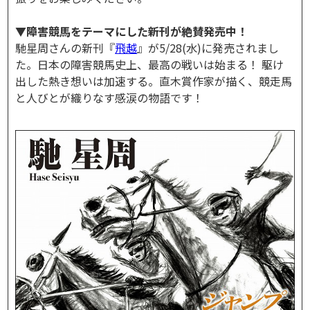
▼障害競馬をテーマにした新刊が絶賛発売中！
馳星周さんの新刊『
飛越
』が5/28(水)に発売されまし
た。日本の障害競馬史上、最高の戦いは始まる！ 駆け
出した熱き想いは加速する。直木賞作家が描く、競走馬
と人びとが織りなす感涙の物語です！