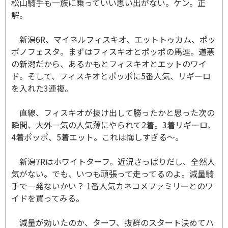
松山騎手も一族に乗っていい思い出がない。ケン。正
解。
新潟6R、マイネルフィスキオ、エットトゥカム、ポッ
ポノフェスタ。まずはフィスキオとポッポの馬連。道悪
の新潟だから、あるかもとフィスキオとエットのワイ
ド。そして、フィスキオとポッポに5番人気、リギーロ
を入れた3連複。
直線、フィスキオが抜け出して勝ったかと思った次の
瞬間、大外一気の人気薄にやられて2着。3着リギーロ、
4着ポッポ、5着エット。これは悔しすぎる～。
新潟7Rはホワイトターフ。近況さっぱりだし、全然人
気がない。でも、いつも頑張って走ってるのよ。減量騎
手で一発ないかい？ 1番人気カネコメファミリーとのワ
イドを買ってみる。
減量が効いたのか、ターフ、抜群のスタート決めてハ