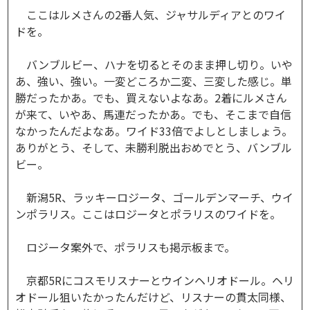
ここはルメさんの2番人気、ジャサルディアとのワイ
ドを。
バンブルビー、ハナを切るとそのまま押し切り。いや
あ、強い、強い。一変どころか二変、三変した感じ。単
勝だったかあ。でも、買えないよなあ。2着にルメさん
が来て、いやあ、馬連だったかあ。でも、そこまで自信
なかったんだよなあ。ワイド33倍でよしとしましょう。
ありがとう、そして、未勝利脱出おめでとう、バンブル
ビー。
新潟5R、ラッキーロジータ、ゴールデンマーチ、ウイ
ンポラリス。ここはロジータとポラリスのワイドを。
ロジータ案外で、ポラリスも掲示板まで。
京都5Rにコスモリスナーとウインヘリオドール。ヘリ
オドール狙いたかったんだけど、リスナーの貫太同様、