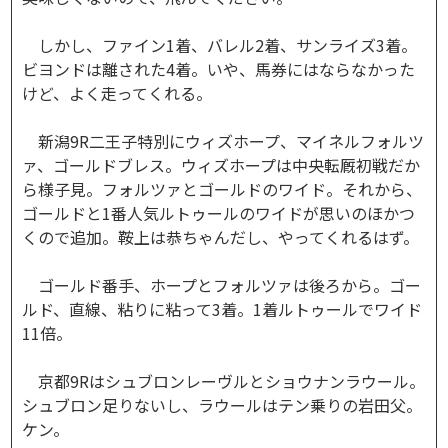
しかし、ファイン1着、バレル2着、サンライズ3着。
ビヨンドは離された4着。いや、馬券にはならなかった
けど、よく走ってくれる。
新潟9R二王子特別にウィズホープ、マイネルフォルツ
ァ、ゴールドブレス。ウィズホープは中央転厩初戦だか
ら様子見。フォルツァとゴールドのワイド。それから、
ゴールドと1番人気ルトゥールのワイドが思いのほかつ
くので追加。鞍上は恭ちゃんだし、やってくれるはず。
ゴールド番手、ホープとフォルツァは後ろから。ゴー
ルド、直線、粘りに粘って3着。1着ルトゥールでワイド
11倍。
京都9Rはシュブロンレーヴルとショウナンラウール。
シュブロン足りないし、ラウールはテン乗りの岩田父。
ケン。