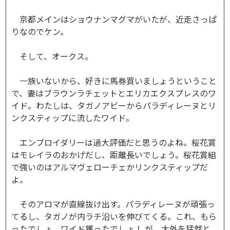
京都メインはショウナンマグマがいたが、近走さっぱ
りなのでケン。
そして、オークス。
一族いないから、好きに馬券買いましょうということ
で、妻はブラウンラチェットとエリカエクスプレスのワ
イド。わたしは、タガノアビーからパラディレーヌとリ
ンクスティップに流したワイド。
エンブロイダリーは過大評価だと思うのよね。桜花賞
はモレイラのおかげだし、距離長いでしょう。桜花賞組
で強いのはアルマヴェローチェかリンクスティップだ
よ。
そのアロマが直線抜け出す。パラディレーヌが頑張っ
てるし、タガノが内ラチ沿いを伸びてくる。これ、もら
ったでしょ。ワイド獲ったでしょ！ が、大外を猛然と