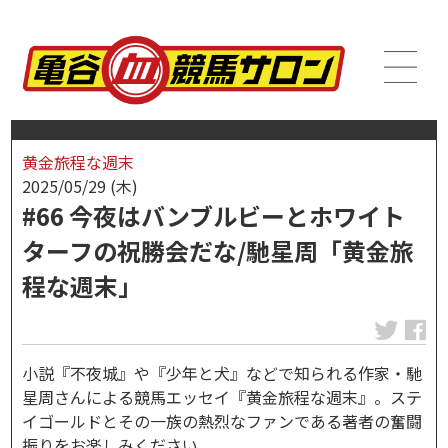
黄金旅程な週末
2025/05/29 (木)
#66 今夜はバンブルビーとホワイト
ターフの祝勝会だな/馳星周「黄金旅
程な週末」
小説『不夜城』や『少年と犬』などで知られる作家・馳
星周さんによる競馬エッセイ『黄金旅程な週末』。ステ
イゴールドとその一族の熱烈なファンである著者の奮闘
振りをお楽しみください。