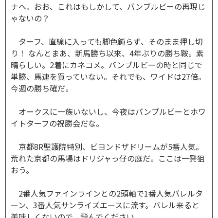
ナへ。おお、これはもしかして、バンブルビーの再現じ
ゃないの？
ターフ、直線に入っても脚色鈍らず、そのまま押し切
り！ なんとまあ、新馬勝ち以来、4年ぶりの勝ち鞍。素
晴らしい。2着にカネコメ。バンブルビーの時と同じで
単勝、馬連を買っていない。それでも、ワイドは27倍。
今週の勝ち確だ。
オークスに一族いないし、今夜はバンブルビーとホワ
イトターフの祝勝会だな。
京都8R聖護院特別、ビヨンドザドリームが5番人気。
荒れた京都の馬場はドリジャっ仔の庭だ。ここは一発狙
おう。
2番人気ファインラインとの2頭軸で1番人気バレルタ
ーン、3番人気サンライズエースに流す。バレル来ると
美味しくないので、飛んでください。