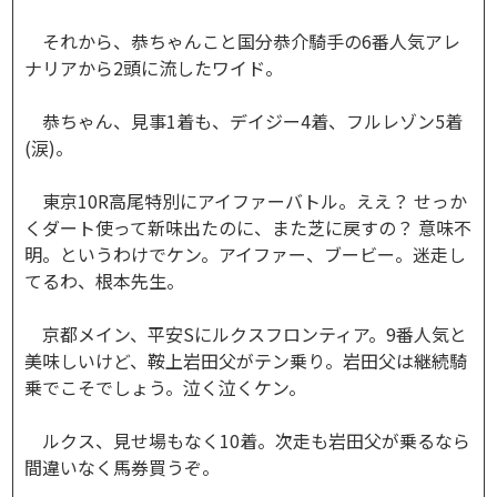
それから、恭ちゃんこと国分恭介騎手の6番人気アレ
ナリアから2頭に流したワイド。
恭ちゃん、見事1着も、デイジー4着、フルレゾン5着
(涙)。
東京10R高尾特別にアイファーバトル。ええ？ せっか
くダート使って新味出たのに、また芝に戻すの？ 意味不
明。というわけでケン。アイファー、ブービー。迷走し
てるわ、根本先生。
京都メイン、平安Sにルクスフロンティア。9番人気と
美味しいけど、鞍上岩田父がテン乗り。岩田父は継続騎
乗でこそでしょう。泣く泣くケン。
ルクス、見せ場もなく10着。次走も岩田父が乗るなら
間違いなく馬券買うぞ。