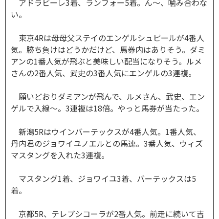
アドラビーレ3着、ランフォー5着。ん～、噛み合わな
い。
東京4Rは母母父ステイのエンゲルシュピールが4番人
気。勝ち負けはどうかだけど、馬券内はありそう。ダミ
アンの1番人気が飛ぶと美味しい配当になりそう。ルメ
さんの2番人気、武史の3番人気にエンゲルの3連複。
願いどおりダミアンが飛んで、ルメさん、武史、エン
ゲルで入線～。3連複は18倍。やっと馬券が当たった。
新潟5Rはウインバーテックスが4番人気。1番人気、
丹内君のジョワイユノエルとの馬連。3番人気、ウィズ
マスタングを入れた3連複。
マスタング1着、ジョワイユ3着、バーテックスは5
着。
京都5R、テレプシコーラが2番人気。前走に続いて吉