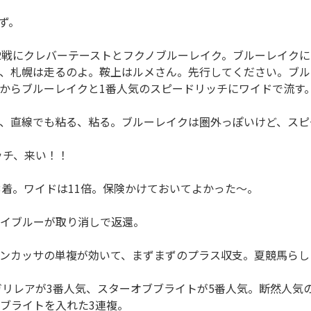
ず。
2戦にクレバーテーストとフクノブルーレイク。ブルーレイク
、札幌は走るのよ。鞍上はルメさん。先行してください。ブル
からブルーレイクと1番人気のスピードリッチにワイドで流す
、直線でも粘る、粘る。ブルーレイクは圏外っぽいけど、スピ
ッチ、来い！！
着。ワイドは11倍。保険かけておいてよかった～。
イブルーが取り消しで返還。
ンカッサの単複が効いて、まずまずのプラス収支。夏競馬らし
リレアが3番人気、スターオブブライトが5番人気。断然人気
ブライトを入れた3連複。