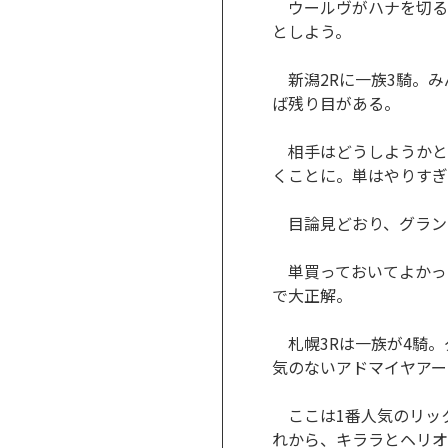
ウールヴがハナを切る。
としよう。
新潟2Rに一族3騎。み
ば残り目がある。
相手はどうしようかと
くことに。単はやりすぎ
目論見どおり、グラン
単買っておいてよかった
で大正解。
札幌3Rは一族が4騎。
気のないアドマイヤアー
ここは1番人気のリッ
れから、キララとヘリオ