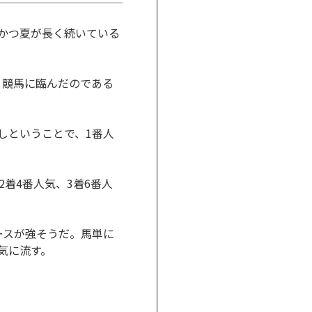
かつ夏が長く続いている
と競馬に臨んだのである
しということで、1番人
着4番人気、3着6番人
ースが強そうだ。馬単に
気に流す。