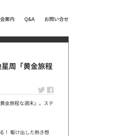
会案内
Q&A
お問い合せ
馳星周「黄金旅程
黄金旅程な週末』。ステ
る！ 駆け出した熱き想