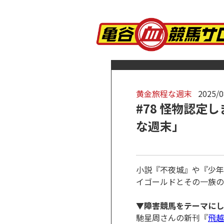
黄金旅程な週末
2025/0
#78 怪物認
な週末」
小説『不夜城』や『少年
イゴールドとその一族の
▼障害競馬をテーマにし
馳星周さんの新刊『
飛越