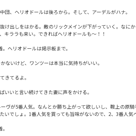
中団、ヘリオドールは後ろから。そして、アーデルがハナ。
抜け出しをはかる。敵のリックメインが下がっていく。なにか
、キララも来い。できればヘリオドールも～！！
着。ヘリオドールは掲示板まで。
つかないけど、ワンツーは本当に気持ちがいい。
てきてるよ。
ばいいと言い続けてきた妻に声をかける。
ーヴが5番人気。なんとか勝ち上がって欲しいし、鞍上の原騎手
たいでしょ。1番人気を買っても旨味がないので、2、3番人気
着。