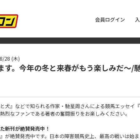
会員ログイン
入
8/28 (木)
定します。今年の冬と来春がもう楽しみだ～/
と犬』などで知られる作家・馳星周さんによる競馬エッセイ『
熱烈なファンである著者の奮闘振りをお楽しみください。
た新刊が絶賛発売中！
』が絶賛発売中です。日本の障害競馬史上、最高の戦いは始ま