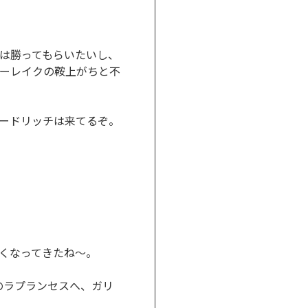
には勝ってもらいたいし、
ーレイクの鞍上がちと不
。
ードリッチは来てるぞ。
くなってきたね～。
のラプランセスへ、ガリ