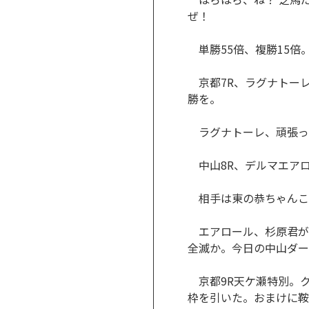
ぜ！
単勝55倍、複勝15倍
京都7R、ラグナトーレ
勝を。
ラグナトーレ、頑張っ
中山8R、デルマエアロ
相手は東の恭ちゃんこ
エアロール、杉原君が
全滅か。今日の中山ダー
京都9R天ケ瀬特別。ク
枠を引いた。おまけに鞍