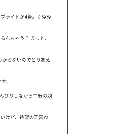
ブライトが4着。ぐぬぬ
るんちゃう？ えっと、
わからないのでとりあえ
いか。
んびりしながら午後の競
ないけど、待望の芝替わ