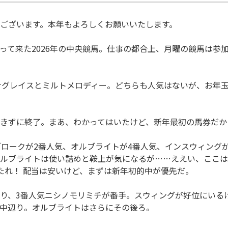
ございます。本年もよろしくお願いいたします。
て来た2026年の中央競馬。仕事の都合上、月曜の競馬は参加
グレイスとミルトメロディー。どちらも人気はないが、お年玉
きずに終了。まあ、わかってはいたけど、新年最初の馬券だか
ロークが2番人気、オルブライトが4番人気、インスウィング
ルブライトは使い詰めと鞍上が気になるが……ええい、ここは
たれ！ 配当は安いけど、まずは新年初的中が優先だ。
り、3番人気ニシノモリミチが番手。スウィングが好位にいる
中辺り。オルブライトはさらにその後ろ。