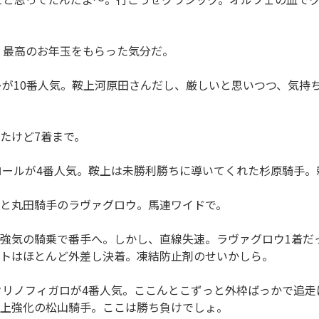
。最高のお年玉をもらった気分だ。
が10番人気。鞍上河原田さんだし、厳しいと思いつつ、気持
たけど7着まで。
ールが4番人気。鞍上は未勝利勝ちに導いてくれた杉原騎手。
と丸田騎手のラヴァグロウ。馬連ワイドで。
強気の騎乗で番手へ。しかし、直線失速。ラヴァグロウ1着だ
トはほとんど外差し決着。凍結防止剤のせいかしら。
リノフィガロが4番人気。ここんとこずっと外枠ばっかで追走
上強化の松山騎手。ここは勝ち負けでしょ。