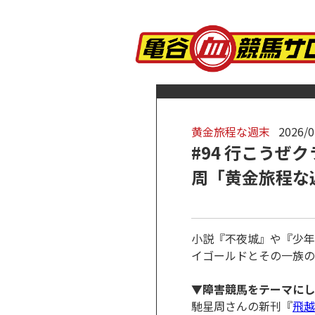
黄金旅程な週末
2026/0
#94 行こう
周「黄金旅程な
小説『不夜城』や『少年
イゴールドとその一族の
▼障害競馬をテーマにし
馳星周さんの新刊『
飛越