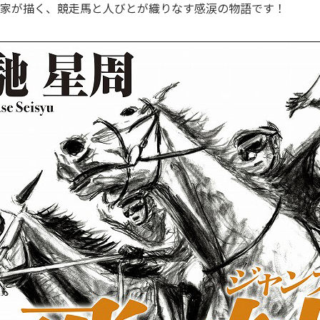
家が描く、競走馬と人びとが織りなす感涙の物語です！