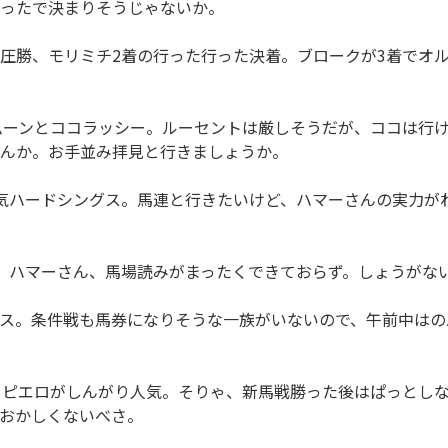
ったで決まりそうじゃないか。
勝、モリミチ2着の行った行った決着。ブロークが3着でオル
ーンとココラッシー。ルーセントは厳しそうだが、ココは行け
んか。お手並み拝見と行きましょうか。
気ハードシングス。馬連と行きたいけど、ハマーさんの実力が
、ハマーさん、馬場読みがまったくできておらず。しょうがな
ス。条件戦も馬券になりそうな一族がいないので、午前中はの
クピエロがしんがり人気。そりゃ、新馬戦勝った後はぱっとし
おかしくないべさ。