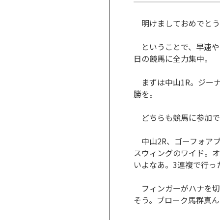
明けましておめでとう
ということで、早速やっ
日の競馬に全力集中。
まずは中山1R。ジーナ
勝を。
どちらも競馬に参加で
中山2R、ゴーフォアブ
スウィングのワイド。オ
いよなあ。3連複で行っ
フィンガーがハナを切
そう。ブローク馬群真ん