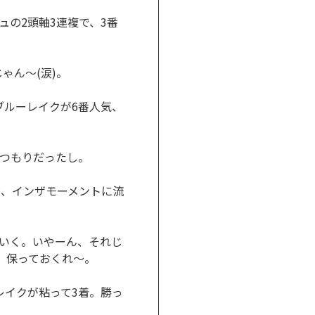
の2頭軸3連複で、3番
ゃん～(涙)。
ブルーレイクが6番人気、
つもりだったし。
、インザモーメントに流
いく。いやーん、それじ
、保っておくれ～。
イクが粘って3着。勝っ