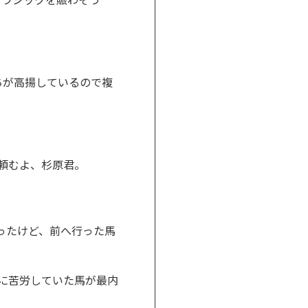
ちが高揚しているので複
頼むよ、杉原君。
ったけど、前へ行った馬
に苦労していた馬が最内