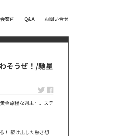
会案内
Q&A
お問い合せ
わそうぜ！/馳星
黄金旅程な週末』。ステ
る！ 駆け出した熱き想