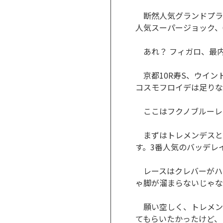
断然人気グランドプラー
人気スーパージョック、
あれ？ フィガロ、最内
京都10R寿S、ウイン
コスモフロイデは足りな
ここはフクノブルーレ
まずはトレメンデスとブ
す。3番人気のバッデレ
レースはクレバーがハ
ゃ脚が溜まらないじゃな
願い空しく、トレメンデ
てもらいたかったけど、