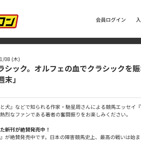
会員ログイン
入
1/08 (木)
ぜクラシック。オルフェの血でクラシックを賑
週末」
と犬』などで知られる作家・馳星周さんによる競馬エッセイ『
熱烈なファンである著者の奮闘振りをお楽しみください。
た新刊が絶賛発売中！
』が絶賛発売中です。日本の障害競馬史上、最高の戦いは始ま