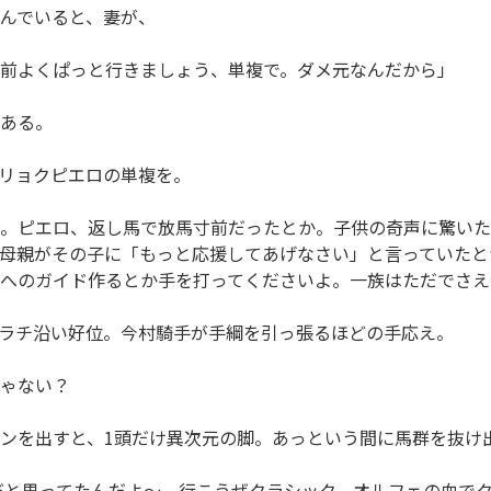
んでいると、妻が、
前よくぱっと行きましょう、単複で。ダメ元なんだから」
ある。
リョクピエロの単複を。
。ピエロ、返し馬で放馬寸前だったとか。子供の奇声に驚いた
母親がその子に「もっと応援してあげなさい」と言っていたとか
へのガイド作るとか手を打ってくださいよ。一族はただでさえ
ラチ沿い好位。今村騎手が手綱を引っ張るほどの手応え。
ゃない？
ンを出すと、1頭だけ異次元の脚。あっという間に馬群を抜け
だと思ってたんだよ～。行こうぜクラシック。オルフェの血で