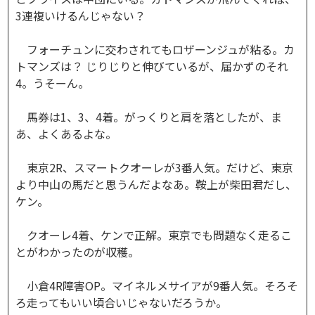
3連複いけるんじゃない？
フォーチュンに交わされてもロザーンジュが粘る。カ
トマンズは？ じりじりと伸びているが、届かずのそれ
4。うそーん。
馬券は1、3、4着。がっくりと肩を落としたが、ま
あ、よくあるよな。
東京2R、スマートクオーレが3番人気。だけど、東京
より中山の馬だと思うんだよなあ。鞍上が柴田君だし、
ケン。
クオーレ4着、ケンで正解。東京でも問題なく走るこ
とがわかったのが収穫。
小倉4R障害OP。マイネルメサイアが9番人気。そろそ
ろ走ってもいい頃合いじゃないだろうか。