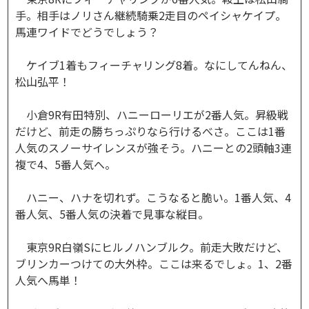
手。相手はノリさん継続騎乗2走目のペイシャケイプ。
馬連ワイドでどうでしょう？
ケイブ1着もフィーチャリング8着。なにしてんねん、
松山弘平！
小倉9R有田特別、ハニーローリエが2番人気。昇級戦
だけど、前走の勝ちっぷりなら行けるべさ。ここは1番
人気のスノーサイレンスが強そう。ハニーとの2頭軸3連
複で4、5番人気へ。
ハニー、ハナを切れず。こうなると脆い。1番人気、4
番人気、5番人気の決着で見事な縦目。
東京9R白嶺Sにヒルノハンブルク。前走大敗だけど、
ブリンカーつけての大外枠。ここは来るでしょ。1、2番
人気へ馬単！