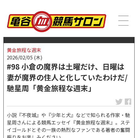
黄金旅程な週末
2026/02/05 (木)
#98 小倉の魔界は土曜だけ、日曜は
妻が魔界の住人と化していたわけだ/
馳星周「黄金旅程な週末」
小説『不夜城』や『少年と犬』などで知られる作家・馳
星周さんによる競馬エッセイ『黄金旅程な週末』。ステ
イゴールドとその一族の熱烈なファンである著者の奮闘
振りをお楽しみください。