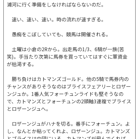
浦河に行く準備をしなければならないのだ。
速い、速い、速い。時の流れが速すぎる。
愚痴をこぼしていても、競馬は開催される。
土曜は小倉の2Rから。出走馬の1/3、6騎が一族(苦
笑)。手当たり次第に馬券を買っていてはすぐに軍資金
が枯渇する。
勝ち負けはカトマンズゴールド。他の5騎で馬券内の
チャンスがありそうなのはブライスフェアリーとロザー
ンジュか。1番人気フォーチュンライドも堅そうなの
で、カトマンズとフォーチュンの2頭軸3連複でブライス
とロザーンジュへ。
ロザーンジュがハナを切る。番手にフォーチュン。よ
し、なんとか粘ってくれよ、ロザーンジュ。カトマンズ
とブライスは中団にいる。カトマンズが飛んでくれば、