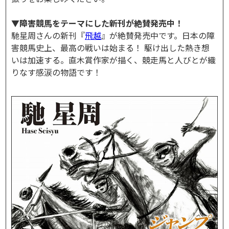
▼障害競馬をテーマにした新刊が絶賛発売中！
馳星周さんの新刊『
飛越
』が絶賛発売中です。日本の障
害競馬史上、最高の戦いは始まる！ 駆け出した熱き想
いは加速する。直木賞作家が描く、競走馬と人びとが織
りなす感涙の物語です！