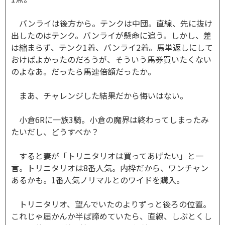
バンライは後方から。テンクは中団。直線、先に抜け
出したのはテンク。バンライが懸命に追う。しかし、差
は縮まらず、テンク1着、バンライ2着。馬単返しにして
おけばよかったのだろうが、そういう馬券買いたくない
のよなあ。だったら馬連倍額だったか。
まあ、チャレンジした結果だから悔いはない。
小倉6Rに一族3騎。小倉の魔界は終わってしまったみ
たいだし、どうすべか？
すると妻が「トリニタリオは買ってあげたい」と一
言。トリニタリオは8番人気。内枠だから、ワンチャン
あるかも。1番人気ノリマルとのワイドを購入。
トリニタリオ、望んでいたのよりずっと後ろの位置。
これじゃ届かんか半ば諦めていたら、直線、しぶとくし