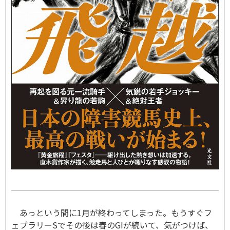
あっという間に1月が終わってしまった。もうすぐフ
ェブラリーSでその後は春のGIが続いて、気がつけば、