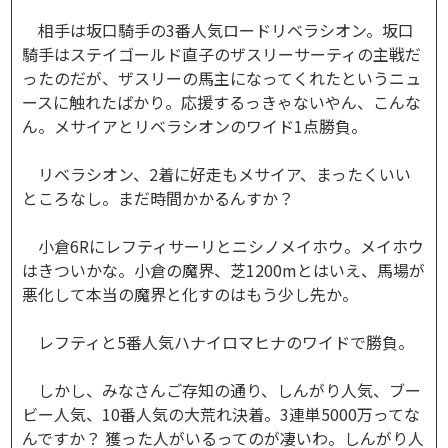
相手は坂口騎手の3番人気ロードリベラシオン。坂口
騎手はステイゴールド直子のザスリーサーティの主戦だ
ったのだが、ザスリーの馬主になってくれたというニュ
ースに触れたばかり。応援するっきゃないやん、こんな
ん。メサイアとリベラシオンのワイド1点勝負。
リベラシオン、2着に好走もメサイア、まったくいい
ところなし。まだ時間かかるんすか？
小倉6Rにレフティサーリとニシノメイホウ。メイホウ
はきついかな。小倉の魔界、芝1200mとはいえ、馬場が
悪化して本当の魔界と化すのはもう少し先か。
レフティと5番人気ハナイロマヒナのワイドで勝負。
しかし、みなさんご存知の通り、しんがり人気、ブー
ビー人気、10番人気の大荒れ決着。3連単5000万ってな
んですか？ 獲った人がいるってのが凄いわ。しんがり人