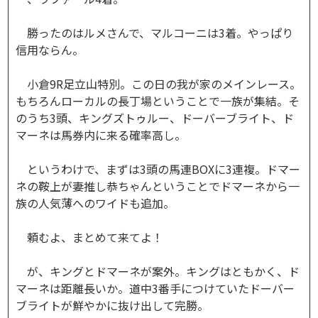
勝ったのはルメさんで、マルコーニは3着。やっぱり
信用ならん。
小倉9R足立山特別。この日の我が家のメインレース。
もちろんローカルの長丁場ということで一族が集結。そ
のうち3頭、キングズトゥルー、ドーバーブライト、ド
マーネは馬券内に来る確率高し。
というわけで、まずは3頭の馬連BOXに3連複。ドマー
ネの鞍上が妻推し恭ちゃんということでドマーネから一
族の人気薄へのワイドも追加。
頼むよ、まとめて来てよ！
が、キングとドマーネが案外。キングはともかく、ド
マーネは距離長いか。道中3番手につけていたドーバー
ブライトが鮮やかに抜け出して完勝。