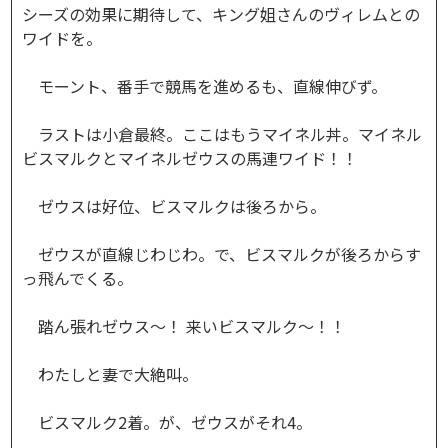
シーズの効果に期待して、キング姐さんのヴィレムとの
ワイドを。
モーント、番手で競馬を進めるも、直線伸びず。
ラストは小倉最終。ここはもうマイネル丼。マイネル
ビスマルクとマイネルゼウスの馬連ワイド！！
ゼウスは好位、ビスマルクは後ろから。
ゼウスが直線じわじわ。で、ビスマルクが後ろからす
っ飛んでくる。
踏ん張れゼウス～！ 来いビスマルク～！！
わたしと妻で大絶叫。
ビスマルク2着。が、ゼウスがそれ4。