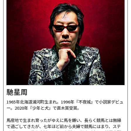
馳星周
1965年北海道浦河町生まれ。1996年『不夜城』で小説家デビュ
ー。2020年『少年と犬』で直木賞受賞。
馬産地で生まれ育ったがゆえに馬を嫌い、長らく競馬とは無縁
で過ごしてきたが、七年ほど前から夫婦で競馬にはまり、ステ