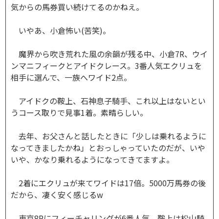
気からの馬券買い続けてるのかねえ。
いやあ、小倉怖い(苦笑)。
魔界から吹き荒れた風の余韻が残る中、小倉7R、ウイ
ンマニフィークとアイドクレース。3番人気エクリュを
相手に選んで、一族へワイド2点。
アイドクの鞍上、石神息子騎手、これ以上はないとい
うコース取りで見事1着。素晴らしい。
去年、お父さんと話したときに「少しは乗れるように
なってきましたかね」とおっしゃっていたのだが、いや
いや、かなり乗れるようになってきてますよ。
2着にエクリュが来てワイドは17倍。5000万馬券の後
だから、凄く安く感じるw
東京8Rにフィーチャリングが6番人気。鞍上は松山騎