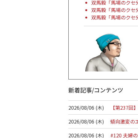
双馬毅「馬場のクセ分析
双馬毅「馬場のクセ分析
双馬毅「馬場のクセ分析
新着記事/コンテンツ
2026/08/06 (木)
【第237回
2026/08/06 (木)
傾向激変のエ
2026/08/06 (木)
#120 夫