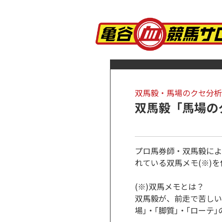
双馬毅・馬場のクセ分析
双馬毅「馬場のク
プロ馬券師・双馬毅によ
れている双馬メモ(※)
(※)双馬メモとは？
双馬毅が、前走で苦しい
場｣・｢脚質｣・｢ロー