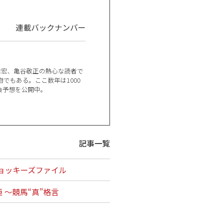
連載バックナンバー
雅宏、亀谷敬正の熱心な読者で
でもある。ここ数年は1000
負予想を公開中。
記事一覧
ジョッキーズファイル
 ～競馬“真”格言
」