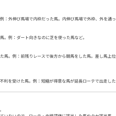
例：外伸び馬場で内枠だった馬。内伸び馬場で外枠、外を通っ
馬。例：ダート向きなのに芝を使った馬など。
た馬。例：前残りレースで後方から競馬をした馬。差し馬上位
不利を受けた馬。例：短縮が得意な馬が延長ローテで出走した
。
ていないので、ローテ・血統評価に該当した馬やクセ該当馬、