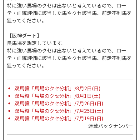
特に強い馬場のクセは出ないと考えているので、ロー
テ・血統評価に該当した馬やクセ該当馬、前走不利馬を
狙ってください。
【阪神ダート】
良馬場を想定しています。
特に強い馬場のクセは出ないと考えているので、ロー
テ・血統評価に該当した馬やクセ該当馬、前走不利馬を
狙ってください。
双馬毅「馬場のクセ分析」/8月2日(日)
双馬毅「馬場のクセ分析」/8月1日(土)
双馬毅「馬場のクセ分析」/7月26日(日)
双馬毅「馬場のクセ分析」/7月25日(土)
双馬毅「馬場のクセ分析」/7月19日(日)
連載バックナンバー