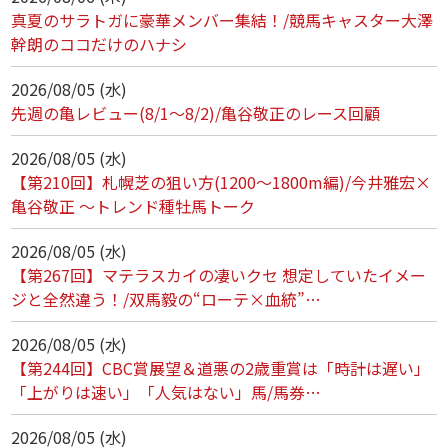
真夏のサラトガに豪華メンバー集結！/競馬キャスター大澤
幹朗のココだけのハナシ
2026/08/05 (水)
先週の亀レビュー(8/1～8/2)/亀谷敬正のレース回顧
2026/08/05 (水)
【第210回】札幌芝の狙い方(1200～1800m編)/今井雅宏×
亀谷敬正 ～トレンド種牡馬トーク
2026/08/05 (水)
【第267回】マテラスカイの凄いクセ 想定していたイメー
ジと全然違う！/双馬毅の“ローテ×血統”…
2026/08/05 (水)
【第244回】CBC賞展望＆道悪の2歳重賞は「時計は遅い」
「上がりは速い」「人気はない」馬/馬券…
2026/08/05 (水)