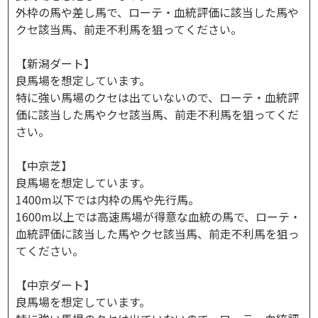
外枠の馬や差し馬で、ローテ・血統評価に該当した馬や
クセ該当馬、前走不利馬を狙ってください。
【新潟ダート】
良馬場を想定しています。
特に強い馬場のクセは出ていないので、ローテ・血統評
価に該当した馬やクセ該当馬、前走不利馬を狙ってくだ
さい。
【中京芝】
良馬場を想定しています。
1400m以下では内枠の馬や先行馬。
1600m以上では高速馬場が得意な血統の馬で、ローテ・
血統評価に該当した馬やクセ該当馬、前走不利馬を狙っ
てください。
【中京ダート】
良馬場を想定しています。