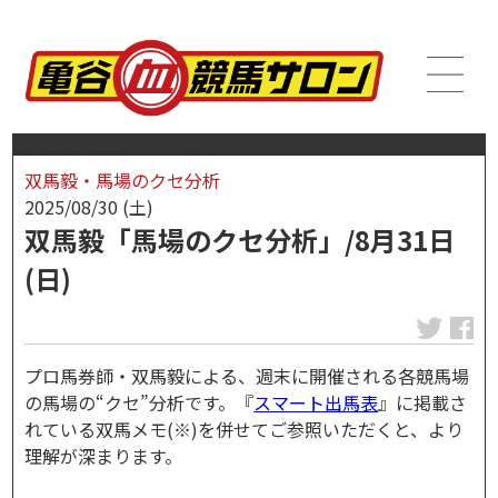
双馬毅・馬場のクセ分析
2025/08/30 (土)
双馬毅「馬場のクセ分析」/8月31日
(日)
プロ馬券師・双馬毅による、週末に開催される各競馬場
の馬場の“クセ”分析です。『
スマート出馬表
』に掲載さ
れている双馬メモ(※)を併せてご参照いただくと、より
理解が深まります。