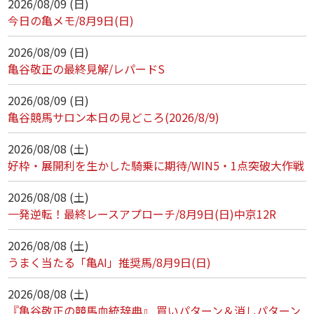
2026/08/09 (日)
今日の亀メモ/8月9日(日)
2026/08/09 (日)
亀谷敬正の最終見解/レパードS
2026/08/09 (日)
亀谷競馬サロン本日の見どころ(2026/8/9)
2026/08/08 (土)
好枠・展開利を生かした騎乗に期待/WIN5・1点突破大作戦
2026/08/08 (土)
一発逆転！最終レースアプローチ/8月9日(日)中京12R
2026/08/08 (土)
うまく当たる「亀AI」推奨馬/8月9日(日)
2026/08/08 (土)
『亀谷敬正の競馬血統辞典』 買いパターン＆消しパターン