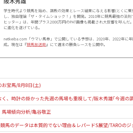
阪木秀雄
学生時代より競馬を始め、調教の効果とレース結果に与える影響(とくに栗
し、独自理論「ザ・タイムショック！」を開発。2010年に競馬最強の法
ヒッター」は、年間プラス2000万円のPAT画像も掲載され大反響を呼ん
に進化を遂げている。
netkeiba.com「ウマい馬券」で公開している予想は、2020年、2022
成。現在は『
競馬放送局
』にて週末の勝負レースを公開中。
お宝馬/8月8日(土)
なく、時計の掛かった先週の馬場も重視して/阪木秀雄｢今週の調
・馬場傾向分析/亀谷敬正
】競馬のデータは本質的でない理由＆レパードS展望/TAROの