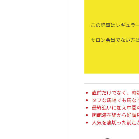
この記事はレギュラ
サロン会員でない方
直前だけでなく、時
タフな馬場でも馬な
最終追いに加え中間
函館滞在組から好調馬
人気を裏切った前走