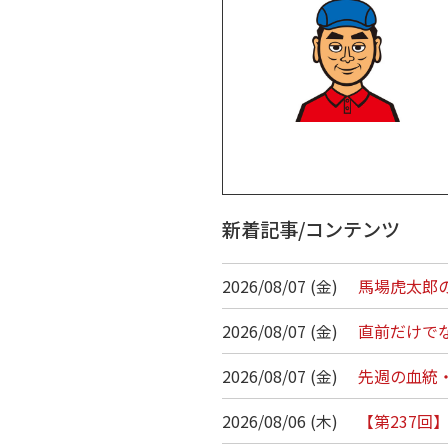
新着記事/コンテンツ
2026/08/07 (金)
馬場虎太郎の
2026/08/07 (金)
直前だけで
2026/08/07 (金)
先週の血統
2026/08/06 (木)
【第237回