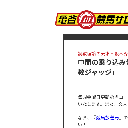
調教理論の天才・阪木秀
中間の乗り込み
教ジャッジ｣
毎週金曜日更新の当コー
いたします。また、文末
なお、『
競馬放送局
』で
い！