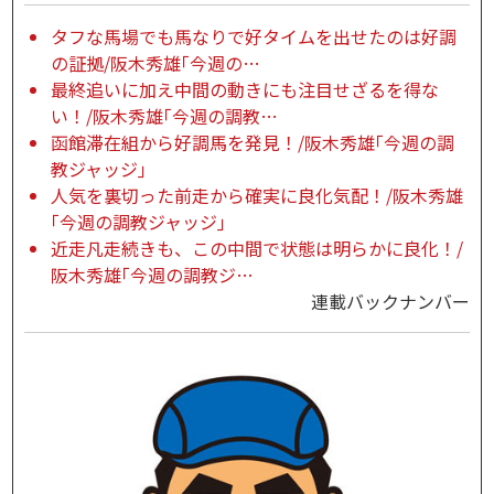
タフな馬場でも馬なりで好タイムを出せたのは好調
の証拠/阪木秀雄｢今週の…
最終追いに加え中間の動きにも注目せざるを得な
い！/阪木秀雄｢今週の調教…
函館滞在組から好調馬を発見！/阪木秀雄｢今週の調
教ジャッジ｣
人気を裏切った前走から確実に良化気配！/阪木秀雄
｢今週の調教ジャッジ｣
近走凡走続きも、この中間で状態は明らかに良化！/
阪木秀雄｢今週の調教ジ…
連載バックナンバー