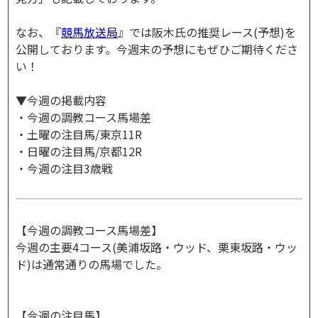
なお、『
競馬放送局
』では阪木氏の推奨レース(予想)を
公開しております。今週末の予想にもぜひご期待くださ
い！
▼今週の掲載内容
・今週の調教コース馬場差
・土曜の注目馬/東京11R
・日曜の注目馬/京都12R
・今週の注目3歳戦
【今週の調教コース馬場差】
今週の主要4コース(美浦坂路・ウッド、栗東坂路・ウッ
ド)は通常通りの馬場でした。
【今週の注目馬】