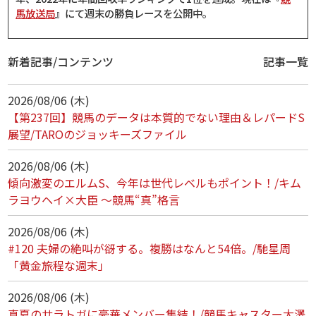
馬放送局
』にて週末の勝負レースを公開中。
新着記事/コンテンツ
記事一覧
2026/08/06 (木)
【第237回】競馬のデータは本質的でない理由＆レパードS
展望/TAROのジョッキーズファイル
2026/08/06 (木)
傾向激変のエルムS、今年は世代レベルもポイント！/キム
ラヨウヘイ×大臣 ～競馬“真”格言
2026/08/06 (木)
#120 夫婦の絶叫が谺する。複勝はなんと54倍。/馳星周
「黄金旅程な週末」
2026/08/06 (木)
真夏のサラトガに豪華メンバー集結！/競馬キャスター大澤