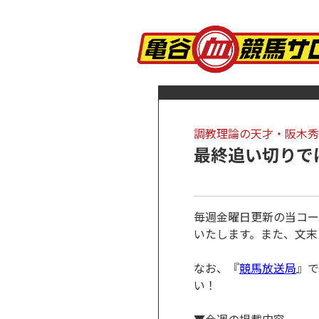
調教理論の天才・阪木秀
最終追い切りで
毎週金曜日更新の当コー
いたします。また、文末
なお、『
競馬放送局
』で
い！