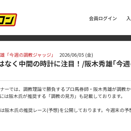
会員ログイン
入
雄「今週の調教ジャッジ」
2026/06/05 (金)
はなく中間の時計に注目！/阪木秀雄｢今週
ナーでは、調教理論で勝負するプロ馬券師・阪木秀雄が調教か
には阪木氏が推奨する「調教の見方」も記載しております。
は阪木氏の推奨レース(予想)を公開しております。今週末の予