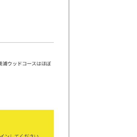
美浦ウッドコースはほぼ
インしてください。