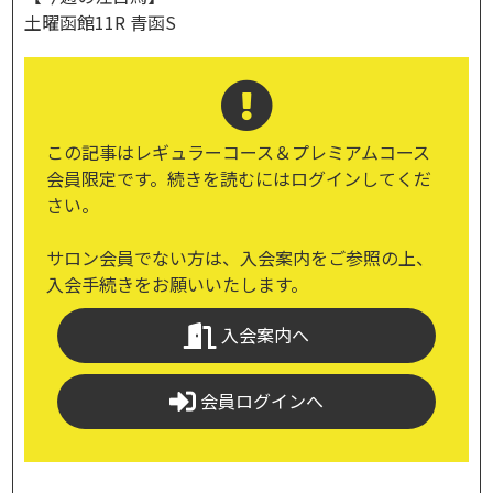
土曜函館11R 青函S
この記事はレギュラーコース＆プレミアムコース
会員限定です。続きを読むにはログインしてくだ
さい。
サロン会員でない方は、入会案内をご参照の上、
入会手続きをお願いいたします。
入会案内へ
会員ログインへ