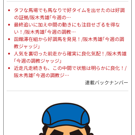
タフな馬場でも馬なりで好タイムを出せたのは好調
の証拠/阪木秀雄｢今週の…
最終追いに加え中間の動きにも注目せざるを得な
い！/阪木秀雄｢今週の調教…
函館滞在組から好調馬を発見！/阪木秀雄｢今週の調
教ジャッジ｣
人気を裏切った前走から確実に良化気配！/阪木秀雄
｢今週の調教ジャッジ｣
近走凡走続きも、この中間で状態は明らかに良化！/
阪木秀雄｢今週の調教ジ…
連載バックナンバー