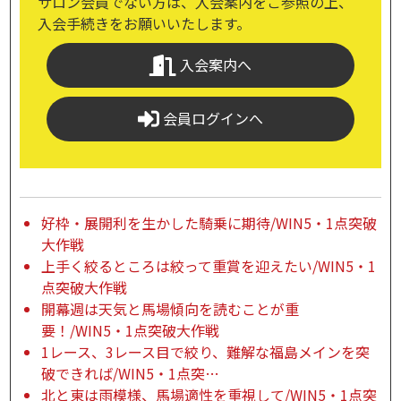
サロン会員でない方は、入会案内をご参照の上、
入会手続きをお願いいたします。
入会案内へ
会員ログインへ
好枠・展開利を生かした騎乗に期待/WIN5・1点突破
大作戦
上手く絞るところは絞って重賞を迎えたい/WIN5・1
点突破大作戦
開幕週は天気と馬場傾向を読むことが重
要！/WIN5・1点突破大作戦
1レース、3レース目で絞り、難解な福島メインを突
破できれば/WIN5・1点突…
北と東は雨模様、馬場適性を重視して/WIN5・1点突