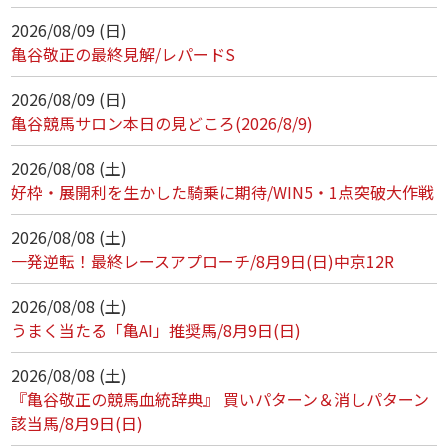
2026/08/09 (日)
亀谷敬正の最終見解/レパードS
2026/08/09 (日)
亀谷競馬サロン本日の見どころ(2026/8/9)
2026/08/08 (土)
好枠・展開利を生かした騎乗に期待/WIN5・1点突破大作戦
2026/08/08 (土)
一発逆転！最終レースアプローチ/8月9日(日)中京12R
2026/08/08 (土)
うまく当たる「亀AI」推奨馬/8月9日(日)
2026/08/08 (土)
『亀谷敬正の競馬血統辞典』 買いパターン＆消しパターン
該当馬/8月9日(日)