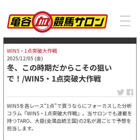
WIN5・1点突破大作戦
2025/12/05 (金)
冬、この時期だからこその狙い
で！/WIN5・1点突破大作戦
WIN5を各レース“1点"で買うならにフォーカスした分析
コラム『WIN5・1点突破大作戦』。当サロンでも連載を
持つTARO、大臣(金満血統王国)の2名が週ごとで予想を
担当します。