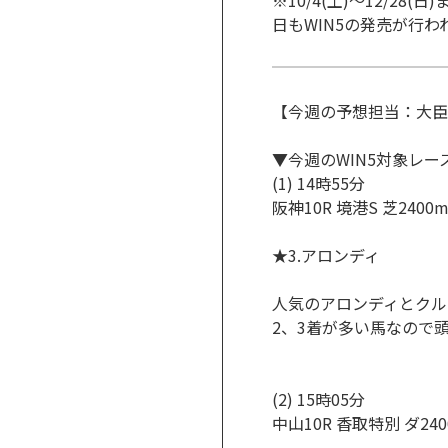
※10/4(土)～12/
日もWIN5の発売が行わ
【今週の予想担当：大臣
▼今週のWIN5対象レー
(1) 14時55分
阪神10R 境港S 芝2400
★3.アロンディ
人気のアロンディとクル
2、3着が多い馬なので
(2) 15時05分
中山10R 香取特別 ダ240