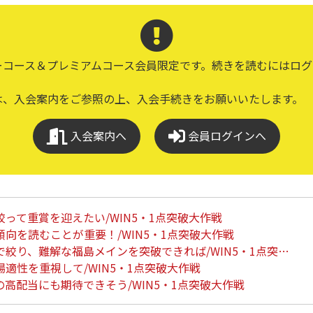
ーコース＆プレミアムコース会員限定です。続きを読むにはログ
は、入会案内をご参照の上、入会手続きをお願いいたします。
入会案内へ
会員ログインへ
って重賞を迎えたい/WIN5・1点突破大作戦
向を読むことが重要！/WIN5・1点突破大作戦
で絞り、難解な福島メインを突破できれば/WIN5・1点突…
適性を重視して/WIN5・1点突破大作戦
高配当にも期待できそう/WIN5・1点突破大作戦