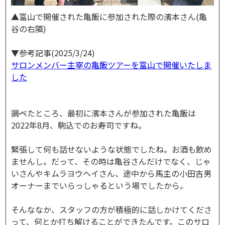
▲富山で開催された亀飯に参加された際の濱本さん(亀
谷の右隣)
▼参考記事(2025/3/24)
​サロンメンバー主宰の亀飯ツアーを富山で開催いたしま
した
――調べたところ、最初に濱本さんが参加された亀飯は
2022年8月、駒込でのお寿司ですね。
緊張して何も話せないような状態でしたね。お酒も飲め
ませんし。だって、その時は亀谷さんだけでなく、じゃ
いさんやキムラヨウヘイさん、途中から馬主の小田吉男
オーナーまでいらっしゃるという場でしたから。
そんななか、スタッフの方が積極的に話しかけてくださ
って、何とか打ち解けることができたんです。このサロ