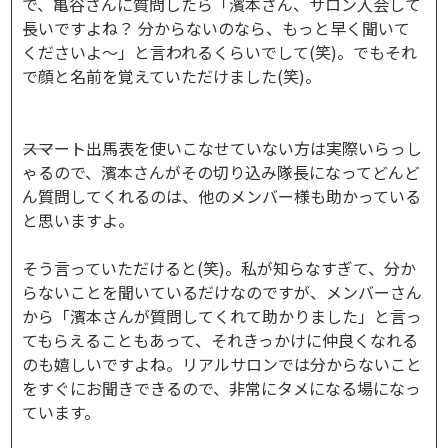
で、亀谷さんに質問したら「濱本さん、サロン入会して
長いですよね？ 分からないのなら、もっと早く聞いて
くださいよ～」と言われるくらいでして(笑)。でもそれ
で顔と名前を覚えていただけました(笑)。
――スマート出馬表を使いこなせていない方は実際いらっし
ゃるので、濱本さんがその切り込み隊長になってどんど
ん質問してくれるのは、他のメンバー様も助かっている
と思いますよ。
そう言っていただけると(笑)。私が知らなすぎて、分か
らないことを聞いているだけなのですが、メンバーさん
から「濱本さんが質問してくれて助かりました」と言っ
てもらえることもあって、それきっかけに仲良くなれる
のも嬉しいですよね。リアルサロンでは分からないこと
をすぐにお聞きできるので、非常にタメになる場になっ
ています。