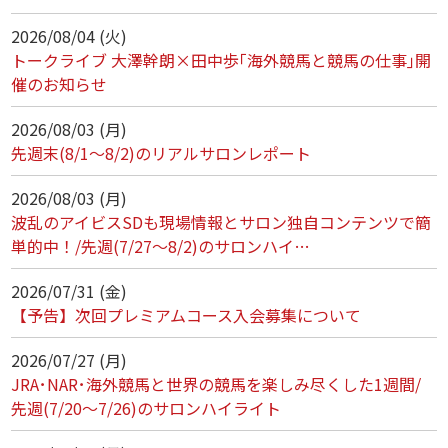
2026/08/04 (火)
トークライブ 大澤幹朗×田中歩｢海外競馬と競馬の仕事｣開
催のお知らせ
2026/08/03 (月)
先週末(8/1～8/2)のリアルサロンレポート
2026/08/03 (月)
波乱のアイビスSDも現場情報とサロン独自コンテンツで簡
単的中！/先週(7/27～8/2)のサロンハイ…
2026/07/31 (金)
【予告】次回プレミアムコース入会募集について
2026/07/27 (月)
JRA･NAR･海外競馬と世界の競馬を楽しみ尽くした1週間/
先週(7/20～7/26)のサロンハイライト