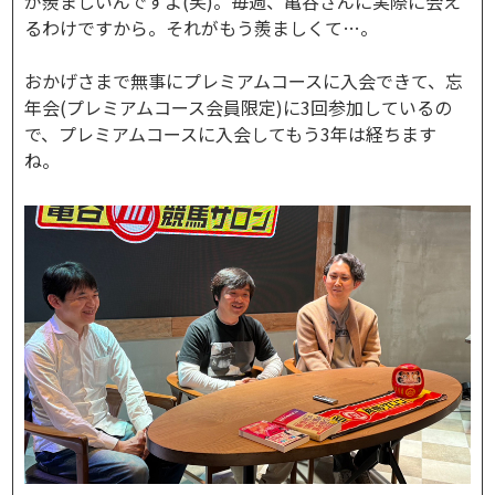
が羨ましいんですよ(笑)。毎週、亀谷さんに実際に会え
るわけですから。それがもう羨ましくて…。
おかげさまで無事にプレミアムコースに入会できて、忘
年会(プレミアムコース会員限定)に3回参加しているの
で、プレミアムコースに入会してもう3年は経ちます
ね。