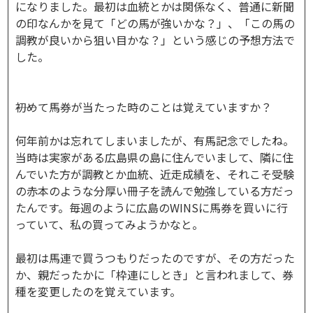
になりました。最初は血統とかは関係なく、普通に新聞
の印なんかを見て「どの馬が強いかな？」、「この馬の
調教が良いから狙い目かな？」という感じの予想方法で
した。
――初めて馬券が当たった時のことは覚えていますか？
何年前かは忘れてしまいましたが、有馬記念でしたね。
当時は実家がある広島県の島に住んでいまして、隣に住
んでいた方が調教とか血統、近走成績を、それこそ受験
の赤本のような分厚い冊子を読んで勉強している方だっ
たんです。毎週のように広島のWINSに馬券を買いに行
っていて、私の買ってみようかなと。
最初は馬連で買うつもりだったのですが、その方だった
か、親だったかに「枠連にしとき」と言われまして、券
種を変更したのを覚えています。