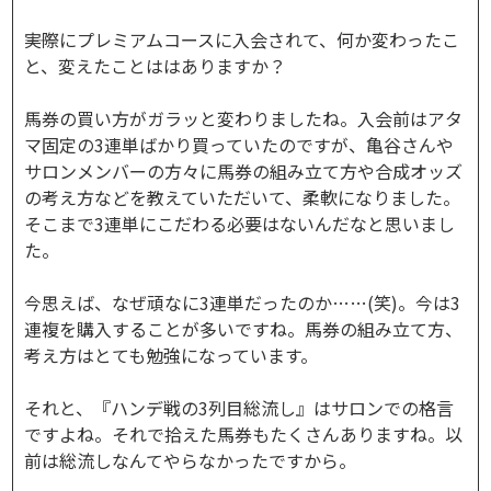
――実際にプレミアムコースに入会されて、何か変わったこ
と、変えたことははありますか？
馬券の買い方がガラッと変わりましたね。入会前はアタ
マ固定の3連単ばかり買っていたのですが、亀谷さんや
サロンメンバーの方々に馬券の組み立て方や合成オッズ
の考え方などを教えていただいて、柔軟になりました。
そこまで3連単にこだわる必要はないんだなと思いまし
た。
今思えば、なぜ頑なに3連単だったのか……(笑)。今は3
連複を購入することが多いですね。馬券の組み立て方、
考え方はとても勉強になっています。
それと、『ハンデ戦の3列目総流し』はサロンでの格言
ですよね。それで拾えた馬券もたくさんありますね。以
前は総流しなんてやらなかったですから。