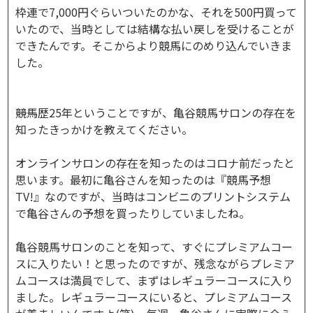
枠連で7,000円ぐらいついたのかな、それを500円買って
いたので、当時としては結構な払い戻しを受けることが
できたんです。そこからより競馬にのめり込んでいきま
した。
――競馬歴25年ということですが、亀谷競馬サロンの存在を
知ったきっかけを教えてください。
オンラインサロンの存在を知ったのはコロナ前だったと
思います。最初に亀谷さんを知ったのは『競馬予想
TV!』なのですが、当時はコンビニのプリントシステム
で亀谷さんの予想を買ったりしていましたね。
亀谷競馬サロンのことを知って、すぐにプレミアムコー
スに入りたい！と思ったのですが、残念ながらプレミア
ムコースは満員でして、まずはレギュラーコースに入り
ました。レギュラーコースにいると、プレミアムコース