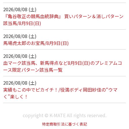
2026/08/08 (土)
『亀谷敬正の競馬血統辞典』 買いパターン＆消しパターン
該当馬/8月9日(日)
2026/08/08 (土)
馬場虎太郎のお宝馬/8月9日(日)
2026/08/08 (土)
血マーク該当馬、新馬得点など8月9日(日)のプレミアムコ
ース限定パターン該当馬一覧
2026/08/08 (土)
実績もこの中でピカイチ！/役満ボディ岡田紗佳の“ウマ
く”楽しく！
copyright © K-MATE All rights reserved.
特定商取引法に基づく表記