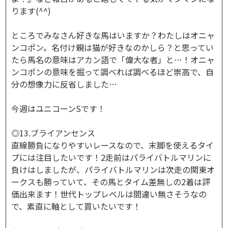
ります(^^)
ところでみなさん好きな馬はいますか？わたしはオニャ
ンコポン。名付け親は猫が好きなのかしら？と思ってい
たら馬名の意味はアカン語で「偉大な者」と…！オニャ
ンコポンの意味を掘って調べれば調べるほど崇高で、自
分の想像力に反省しました…
今週はユニコーンSです！
◎13.ブライアンセンス
直線勝負になりやすいレースなので、末脚を使えるタイ
プには注目したいです！2走前はパライバトルマリンに
負けはしましたが、パライバトルマリンは次走の関東オ
ークスも勝っていて、その馬とタイム差無しの2着は評
価出来ます！世代トップレベルは間違い無さそうなの
で、素直に軸として買いたいです！