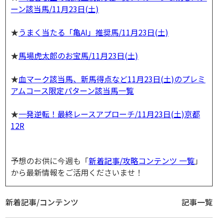
ーン該当馬/11月23日(土)
★
うまく当たる「亀AI」推奨馬/11月23日(土)
★
馬場虎太郎のお宝馬/11月23日(土)
★
血マーク該当馬、新馬得点など11月23日(土)のプレミ
アムコース限定パターン該当馬一覧
★
一発逆転！最終レースアプローチ/11月23日(土)京都
12R
予想のお供に今週も「
新着記事/攻略コンテンツ 一覧
」
から最新情報をご活用くださいませ！
新着記事/コンテンツ
記事一覧