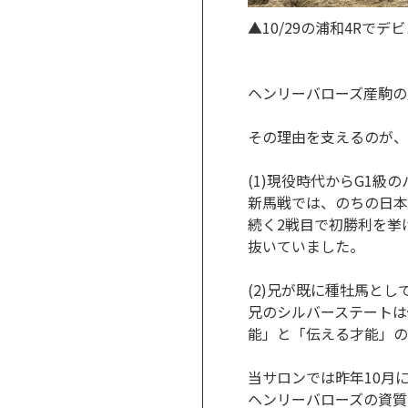
▲10/29の浦和4Rで
ヘンリーバローズ産駒の
その理由を支えるのが、
(1)現役時代からG1級
新馬戦では、のちの日本
続く2戦目で初勝利を挙
抜いていました。
(2)兄が既に種牡馬と
兄のシルバーステートは
能」と「伝える才能」の
当サロンでは昨年10月
ヘンリーバローズの資質