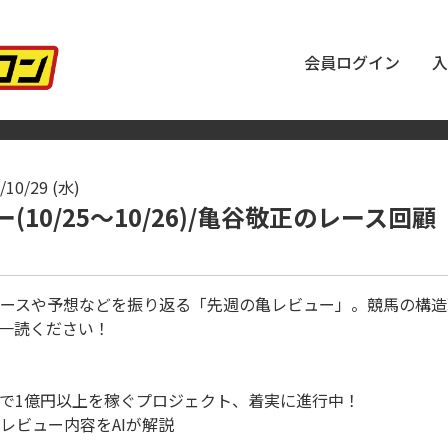
会員ログイン
入
/10/29 (水)
10/25～10/26)/亀谷敬正のレース回顧
ースや予想などを振り返る「先週の亀レビュー」。競馬の構造
一読ください！
で1億円以上を稼ぐプロジェクト、着実に進行中！
レビュー内容をAIが解説