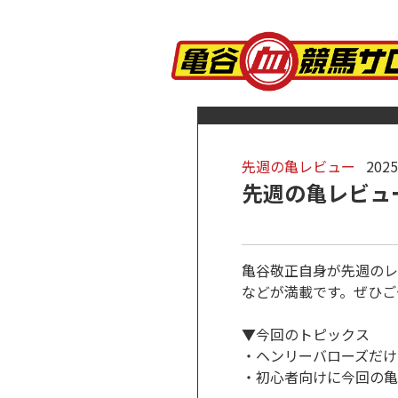
先週の亀レビュー
2025
先週の亀レビュー(
亀谷敬正自身が先週のレ
などが満載です。ぜひご
▼今回のトピックス
・ヘンリーバローズだけ
・初心者向けに今回の亀