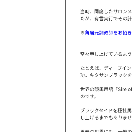
当時、同席したサロンメ
たが、有言実行でその計
※
角居元調教師をお招き
常々申し上げているよう
たとえば、ディープイン
功。キタサンブラックを
世界の競馬用語「Sire
のです。
ブラックタイドを種牡馬
し上げるまでもありませ
馬券の世界にも、一般の