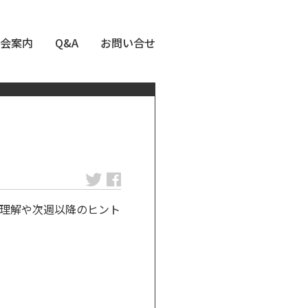
会案内
Q&A
お問い合せ
理解や次週以降のヒント