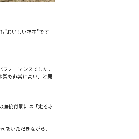
も“おいしい存在”です。
パフォーマンスでした。
素質も非常に高い」と見
の血統背景には「走る才
寿司をいただきながら、