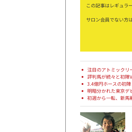
この記事はレギュラ
サロン会員でない方
注目のアトミックリ
評判馬が続々と初陣V
3.4億円ホースの初
明暗分かれた東京デ
初週から一転、新馬