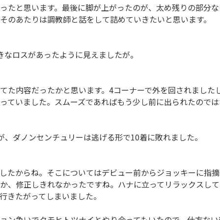
ったと思います。最後に脚が上がったのが、太め残りの部分な
そのあたりは調教師と話をして詰めていきたいと思います。
で大きなロスがあったように見えましたが。
てた内容だったかと思います。4コーナーで外を回されました
っていました。スムーズであればもう少し前に出られたのでは
ですが、ダノンセンチュリーは逃げる形で10着に敗れました。
したからね。そこについてはデビュー前からジョッキーに指摘
か、修正しきれなかったですね。ハナに立ってリラックスして
行きたがってしまいました。
ョン争いでクモヒトツナイとやり合ってもいたので、仕方ない