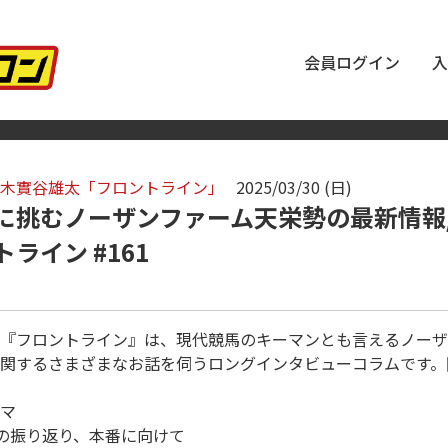
会員ログイン
入
木實谷雄太「フロントライン」
2025/03/30 (日)
に挑むノーザンファーム天栄勢の最新情報/
ライン #161
『フロントライン』は、現代競馬のキーマンとも言えるノーザ
関するさまざまなお話を伺うロングインタビューコラムです。
マ
の振り返り、本番に向けて