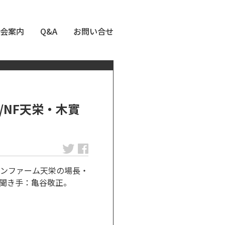
会案内
Q&A
お問い合せ
NF天栄・木實
ンファーム天栄の場長・
聞き手：亀谷敬正。