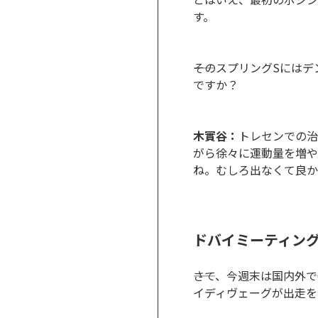
す。
――そのスプリングSに
ですか？
木實谷：
トレセンでの治
がら徐々に運動量を増や
ね。むしろ出なくて良か
ドバイミーティン
――さて、今週末は国内
イディヴェーグが出走を