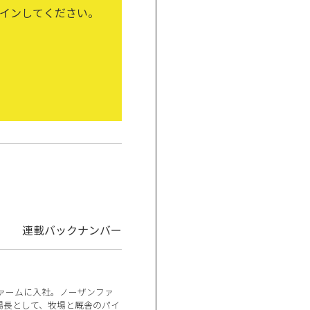
インしてください。
連載バックナンバー
ファームに入社。ノーザンファ
場長として、牧場と厩舎のパイ