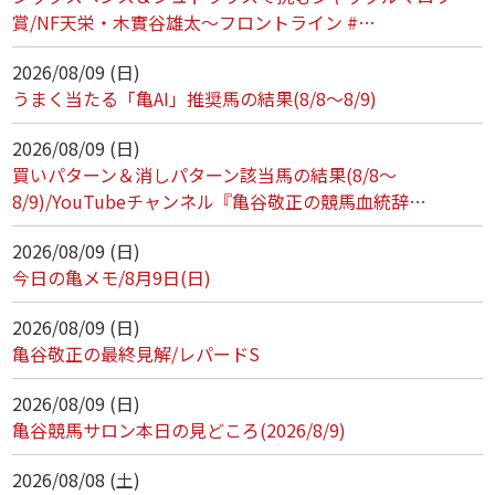
賞/NF天栄・木實谷雄太～フロントライン #…
2026/08/09 (日)
うまく当たる「亀AI」推奨馬の結果(8/8～8/9)
2026/08/09 (日)
買いパターン＆消しパターン該当馬の結果(8/8～
8/9)/YouTubeチャンネル『亀谷敬正の競馬血統辞…
2026/08/09 (日)
今日の亀メモ/8月9日(日)
2026/08/09 (日)
亀谷敬正の最終見解/レパードS
2026/08/09 (日)
亀谷競馬サロン本日の見どころ(2026/8/9)
2026/08/08 (土)