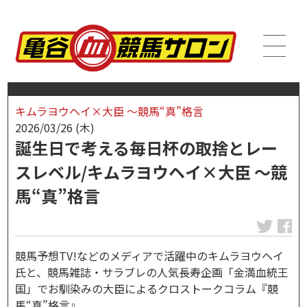
キムラヨウヘイ×大臣 ～競馬“真”格言
2026/03/26 (木)
誕生日で考える毎日杯の取捨とレー
スレベル/キムラヨウヘイ×大臣 ～競
馬“真”格言
競馬予想TV!などのメディアで活躍中のキムラヨウヘイ
氏と、競馬雑誌・サラブレの人気長寿企画「金満血統王
国」でお馴染みの大臣によるクロストークコラム『競
馬“真”格言』。