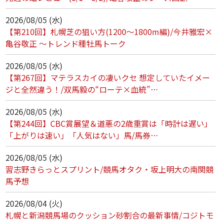
2026/08/05 (水)
【第210回】札幌芝の狙い方(1200～1800m編)/今井雅宏×
亀谷敬正 ～トレンド種牡馬トーク
2026/08/05 (水)
【第267回】マテラスカイの凄いクセ 想定していたイメー
ジと全然違う！/双馬毅の“ローテ×血統”…
2026/08/05 (水)
【第244回】CBC賞展望＆道悪の2歳重賞は「時計は遅い」
「上がりは速い」「人気はない」馬/馬券…
2026/08/05 (水)
習志野きらっとスプリント/競馬オタク・坂上明大の南関競
馬予想
2026/08/04 (火)
札幌と新潟競馬場のクッション砂割合の最新事情/コジトモ