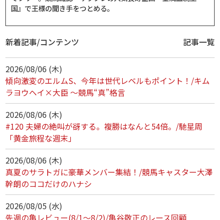
国』で王様の聞き手をつとめる。
新着記事/コンテンツ
記事一覧
2026/08/06 (木)
傾向激変のエルムS、今年は世代レベルもポイント！/キム
ラヨウヘイ×大臣 ～競馬“真”格言
2026/08/06 (木)
#120 夫婦の絶叫が谺する。複勝はなんと54倍。/馳星周
「黄金旅程な週末」
2026/08/06 (木)
真夏のサラトガに豪華メンバー集結！/競馬キャスター大澤
幹朗のココだけのハナシ
2026/08/05 (水)
先週の亀レビュー(8/1～8/2)/亀谷敬正のレース回顧