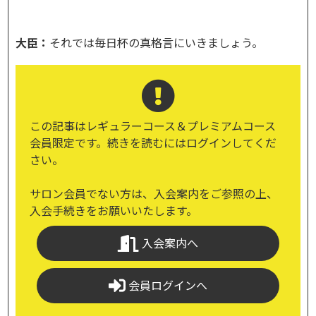
大臣：
それでは毎日杯の真格言にいきましょう。
この記事はレギュラーコース＆プレミアムコース
会員限定です。続きを読むにはログインしてくだ
さい。
サロン会員でない方は、入会案内をご参照の上、
入会手続きをお願いいたします。
入会案内へ
会員ログインへ