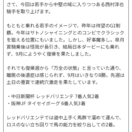
さて、今回は若手から中堅の域に入りつつある西村淳也
騎手を取り上げます。
もともと乗れる若手のイメージで、昨年は待望のG1制
覇。今年はサトノシャイニングとのコンビでクラシック
を狙える位置にもいました。しかし、好事魔多し。皐月
賞騎乗後は怪我が長引き、結局日本ダービーにも乗れ
ず、9月にようやく復帰を果たしました。
それでも復帰週から「万全の状態」と言っていた通り、
離脱の後遺症は感じられず、9月はいきなり8勝。先週は
土日の重賞で連続穴激走を果たしています。
・中日新聞杯 レッドバリエンテ 7番人気2着
・阪神JF タイセイボーグ 6番人気3着
レッドバリエンテでは道中上手く馬群で溜めて運んで、
ロスのない立ち回りで馬の能力を絞り出しての2着。