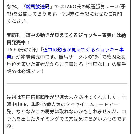
なお、『
競馬放送局
』ではTARO氏の厳選勝負レース(予
想)を公開しております。今週末の予想にもぜひご期待
ください！
▼新刊『道中の動きが見えてくるジョッキー事典』は絶
賛発売中！
TARO氏の新刊『
道中の動きが見えてくるジョッキー事
典
』が絶賛発売中です。競馬サークルの“外”で確固たる
地位を築いた著者だからこそ書ける「忖度なし」の騎手
評論は必読です！
先週は石田拓郎騎手が早速大穴をあけてくれました。土
曜中山6R、単勝15番人気のタイセイエムロードで一
発。なかなかこの馬券は取れないかもしれませんが、コ
ラムを出したタイミングでの穴は気持ちがいいものです
ね。