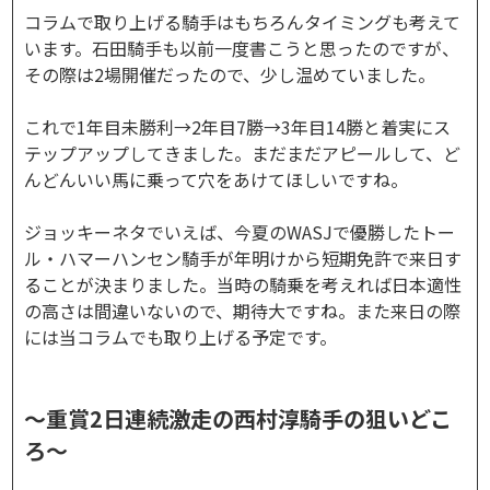
コラムで取り上げる騎手はもちろんタイミングも考えて
います。石田騎手も以前一度書こうと思ったのですが、
その際は2場開催だったので、少し温めていました。
これで1年目未勝利→2年目7勝→3年目14勝と着実にス
テップアップしてきました。まだまだアピールして、ど
んどんいい馬に乗って穴をあけてほしいですね。
ジョッキーネタでいえば、今夏のWASJで優勝したトー
ル・ハマーハンセン騎手が年明けから短期免許で来日す
ることが決まりました。当時の騎乗を考えれば日本適性
の高さは間違いないので、期待大ですね。また来日の際
には当コラムでも取り上げる予定です。
～重賞2日連続激走の西村淳騎手の狙いどこ
ろ～