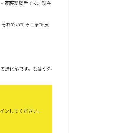
・斎藤新騎手です。現在
。それでいてそこまで浸
視の進化系です。もはや外
インしてください。