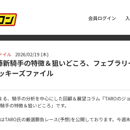
会員ログイン
入
ァイル
2026/02/19 (木)
斎藤新騎手の特徴＆狙いどころ、フェブラリ
ョッキーズファイル
による、騎手の分析を中心にした回顧＆展望コラム『TAROのジ
騎手の特徴＆狙いどころ」です。
はTARO氏の厳選勝負レース(予想)を公開しております。今週