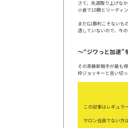
さて、先週取り上げなか
小倉で10勝とリーディ
まだG1勝利こそないも
透していないので、今の
～“ジワっと加速”
その斎藤新騎手が最も得
枠ジョッキーと言い切っ
この記事はレギュラ
サロン会員でない方