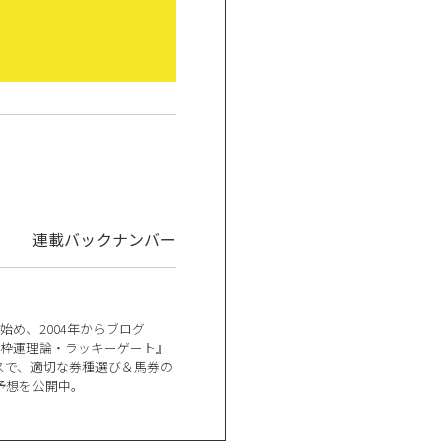
連載バックナンバー
め、2004年からブログ
『枠運理論・ラッキーゲート』
スで、適切な券種選び＆馬券の
予想を公開中。