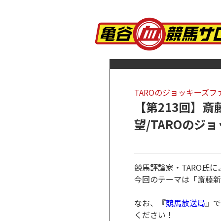
TAROのジョッキーズフ
【第213回】
望/TAROのジ
競馬評論家・TARO氏
今回のテーマは「斎藤新
なお、『
競馬放送局
』で
ください！