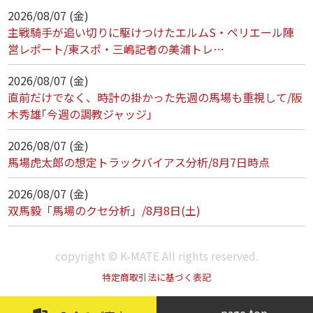
2026/08/07 (金)
主戦騎手が追い切りに駆けつけたエルムS・ペリエール陣
営レポート/東スポ・三嶋記者の美浦トレ…
2026/08/07 (金)
直前だけでなく、時計の掛かった先週の馬場も重視して/阪
木秀雄｢今週の調教ジャッジ｣
2026/08/07 (金)
馬場虎太郎の想定トラックバイアス分析/8月7日時点
2026/08/07 (金)
双馬毅「馬場のクセ分析」/8月8日(土)
copyright © K-MATE All rights reserved.
特定商取引法に基づく表記