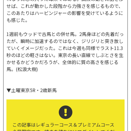
せば、これが動かした段階から力強さを感じるもので、
このあたりはハービンジャーの影響を受けているように
も感じた。
1週前もウッドで古馬との併せ馬。2馬身ほどの先着だっ
たが、瞬時に加速するのではなく、ジリジリと突き放し
ていくイメージだった。これは今週も同様でラスト11.3
秒のほどの軽さはない。東京の長い直線でしぶとさを生
かせるかどうかだろうが、全体的に質の高さを感じる
馬。(松浪大樹)
▼土曜東京5R・2歳新馬
この記事はレギュラーコース＆プレミアムコース