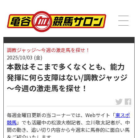
調教ジャッジ～今週の激走馬を探せ！
2025/10/03 (金)
本数はそこまで多くなくとも、能力
発揮に何ら支障はない/調教ジャッジ
～今週の激走馬を探せ！
毎週金曜日更新の当コーナーでは、Webサイト「
東スポ
競馬
」でも活躍中の松浪大樹記者、立川敬太記者が、中
間の動き、追い切り内容から今週末に馬券的に面白い馬
をご紹介いたします。