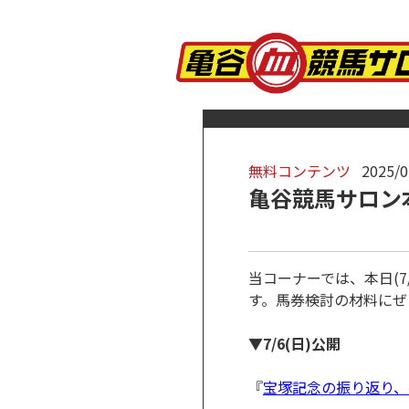
無料コンテンツ
2025/0
亀谷競馬サロン本日
当コーナーでは、本日(
す。馬券検討の材料にぜ
▼
7/6(日)公開
『
宝塚記念の振り返り、