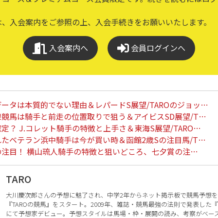
は、入会案内をご参照の上、入会手続きをお願いいたします。
入会案内へ
会員ログインへ
データは本質的でない理由＆レパードS展望/TAROのジョッ…
線競馬は騎手と前走の位置取りで狙う＆アイビスSD展望/T…
定？ J.コレット騎手の特徴と上手さ＆東海S展望/TARO…
れたベテラン浜中騎手は今が買い時＆函館2歳Sの注目馬/T…
の注目！ 横山琉人騎手の特徴と狙いどころ、七夕賞の注…
TARO
大川慶次郎さんの予想に魅了され、中学2年からネット掲示板で競馬予想を始
『TAROの競馬』をスタート。2009年、雑誌・競馬最強の法則で発表した
にて予想家デビュー。予想スタイルは馬場・枠・展開の読み、考察がベー