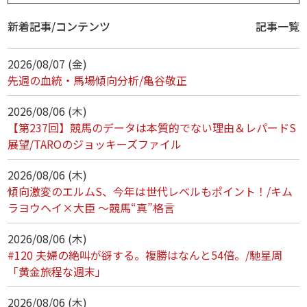
新着記事/コンテンツ
記事一覧
2026/08/07 (金)
先週の血統・馬場傾向分析/亀谷敬正
2026/08/06 (木)
【第237回】競馬のデータは本質的でない理由＆レパードS
展望/TAROのジョッキーズファイル
2026/08/06 (木)
傾向激変のエルムS、今年は世代レベルもポイント！/キム
ラヨウヘイ×大臣 ～競馬“真”格言
2026/08/06 (木)
#120 夫婦の絶叫が谺する。複勝はなんと54倍。/馳星周
「黄金旅程な週末」
2026/08/06 (木)