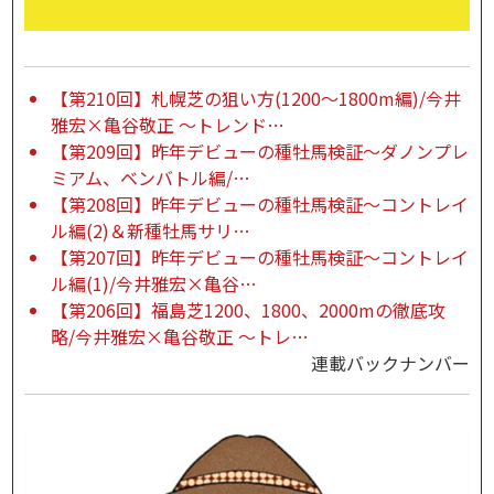
【第210回】札幌芝の狙い方(1200～1800m編)/今井
雅宏×亀谷敬正 ～トレンド…
【第209回】昨年デビューの種牡馬検証～ダノンプレ
ミアム、ベンバトル編/…
【第208回】昨年デビューの種牡馬検証～コントレイ
ル編(2)＆新種牡馬サリ…
【第207回】昨年デビューの種牡馬検証～コントレイ
ル編(1)/今井雅宏×亀谷…
【第206回】福島芝1200、1800、2000mの徹底攻
略/今井雅宏×亀谷敬正 ～トレ…
連載バックナンバー