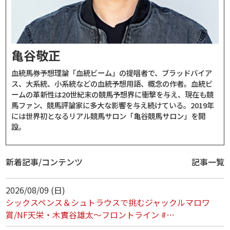
亀谷敬正
血統馬券予想理論「血統ビーム」の提唱者で、ブラッドバイア
ス、大系統、小系統などの血統予想用語、概念の作者。血統ビ
ームの革新性は20世紀末の競馬予想界に衝撃を与え、現在も競
馬ファン、競馬評論家に多大な影響を与え続けている。2019年
には世界初となるリアル競馬サロン「亀谷競馬サロン」を開
設。
新着記事/コンテンツ
記事一覧
2026/08/09 (日)
シックスペンス＆シュトラウスで挑むジャックルマロワ
賞/NF天栄・木實谷雄太～フロントライン #…