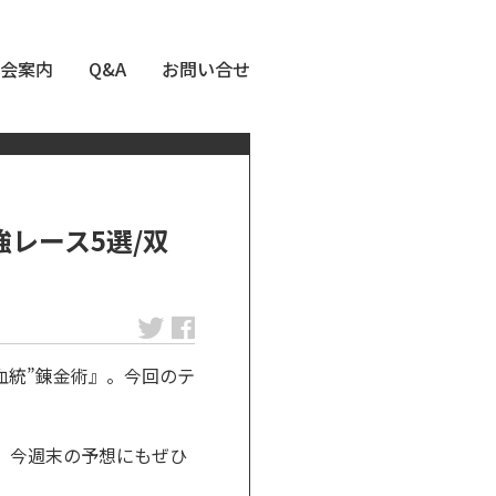
会案内
Q&A
お問い合せ
強レース5選/双
血統”錬金術』。今回のテ
。今週末の予想にもぜひ