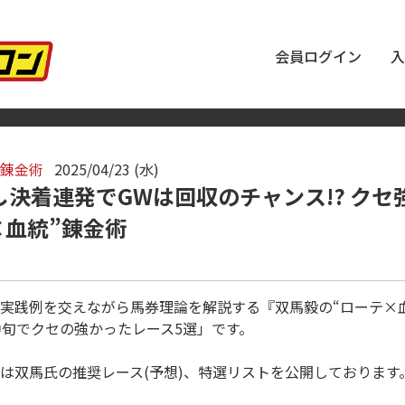
会員ログイン
入
”錬金術
2025/04/23 (水)
し決着連発でGWは回収のチャンス!? クセ
×血統”錬金術
実践例を交えながら馬券理論を解説する『双馬毅の“ローテ×
中旬でクセの強かったレース5選」です。
は双馬氏の推奨レース(予想)、特選リストを公開しております