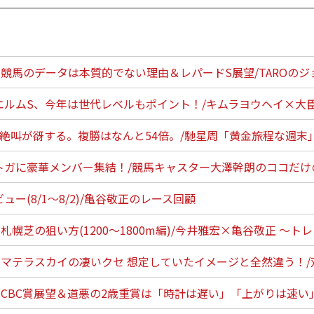
】競馬のデータは本質的でない理由＆レパードS展望/TAROの
ルムS、今年は世代レベルもポイント！/キムラヨウヘイ×大臣
婦の絶叫が谺する。複勝はなんと54倍。/馳星周「黄金旅程な週末
トガに豪華メンバー集結！/競馬キャスター大澤幹朗のココだけ
ュー(8/1～8/2)/亀谷敬正のレース回顧
】札幌芝の狙い方(1200～1800m編)/今井雅宏×亀谷敬正 ～
】マテラスカイの凄いクセ 想定していたイメージと全然違う！/
】CBC賞展望＆道悪の2歳重賞は「時計は遅い」「上がりは速い