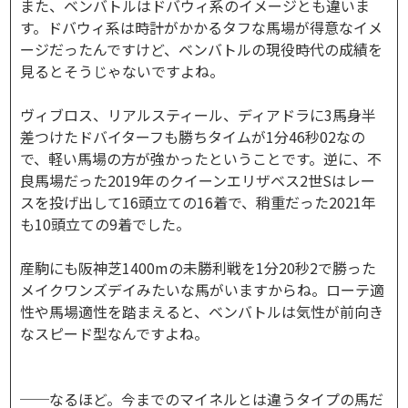
また、ベンバトルはドバウィ系のイメージとも違いま
す。ドバウィ系は時計がかかるタフな馬場が得意なイメ
ージだったんですけど、ベンバトルの現役時代の成績を
見るとそうじゃないですよね。
ヴィブロス、リアルスティール、ディアドラに3馬身半
差つけたドバイターフも勝ちタイムが1分46秒02なの
で、軽い馬場の方が強かったということです。逆に、不
良馬場だった2019年のクイーンエリザベス2世Sはレー
スを投げ出して16頭立ての16着で、稍重だった2021年
も10頭立ての9着でした。
産駒にも阪神芝1400mの未勝利戦を1分20秒2で勝った
メイクワンズデイみたいな馬がいますからね。ローテ適
性や馬場適性を踏まえると、ベンバトルは気性が前向き
なスピード型なんですよね。
──なるほど。今までのマイネルとは違うタイプの馬だ