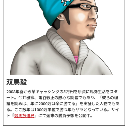
双馬毅
2008年春から某キャッシングの5万円を原資に馬券生活をスタ
ート。今井雅宏、亀谷敬正の熱心な読者でもあり、「彼らの理
論を読めば、年に2000万は楽に勝てる」を実証した人物でもあ
る。ここ数年は1000万単位で勝つ年もザラとなっている。サイ
ト『
競馬放送局
』にて週末の勝負予想を公開中。