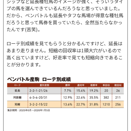
シップなど延長種牡馬のイメージが強く、そういうタイ
プの馬を選んできているんだろうなと思っていました。
だから、ベンバトルも延長やタフな馬場が得意な種牡馬
だろうと思って馬券を買っていたら、全然当たらなかっ
たんです(苦笑)。
ローテ別成績を見てもらうと分かるんですけど、延長は
あまり走りません。短縮の回収率は1頭大穴がいるので
高く出ていますけど、好走率で見ても短縮向きであるこ
とが分かります。