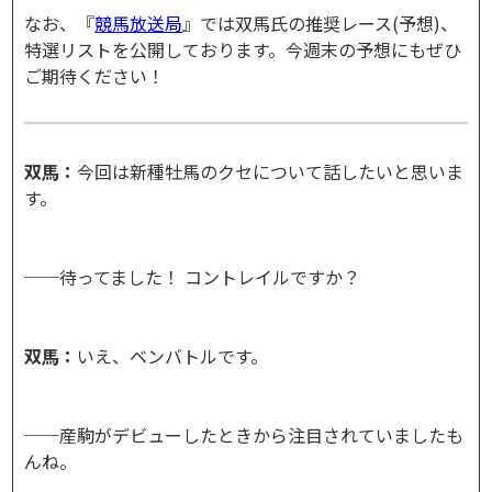
なお、『
競馬放送局
』では双馬氏の推奨レース(予想)、
特選リストを公開しております。今週末の予想にもぜひ
ご期待ください！
双馬：
今回は新種牡馬のクセについて話したいと思いま
す。
──待ってました！ コントレイルですか？
双馬：
いえ、ベンバトルです。
──産駒がデビューしたときから注目されていましたも
んね。