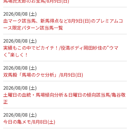
馬場虎太郎のお宝馬/8月9日(日)
2026/08/08 (土)
血マーク該当馬、新馬得点など8月9日(日)のプレミアムコ
ース限定パターン該当馬一覧
2026/08/08 (土)
実績もこの中でピカイチ！/役満ボディ岡田紗佳の“ウマ
く”楽しく！
2026/08/08 (土)
双馬毅「馬場のクセ分析」/8月9日(日)
2026/08/08 (土)
土曜日の血統・馬場傾向分析＆日曜日の傾向該当馬/亀谷敬
正
2026/08/08 (土)
今日の亀メモ/8月8日(土)