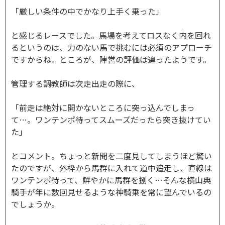
「厳しい条件の中でかなり上手く乗った」
と感じるレースでした。馬場を考えてロスなく内を回れ
るというのは、力のない馬で挑むには必須のアプローチ
ですからね。ところが、陣営の評価は違ったようです。
管理する調教師は次走出走の際に、
「前走は絶対に開かないところに突っ込んでしまっ
て…。ワンテンポ待ってスムーズだったら突き抜けてい
た」
とコメント。ちょっと新聞を二度見してしまうほど驚い
たのですが、外枠から馬群に入れて道中追走し、直線は
ワンテンポ待って、鮮やかに馬群を捌く…そんな横山典
騎手が年に数回見せるような神騎乗を常に望んでいるの
でしょうか。