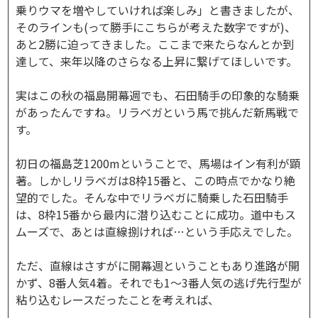
乗りウマを増やしていければ楽しみ」と書きましたが、
そのラインも(って勝手にこちらが考えた数字ですが)、
あと2勝に迫ってきました。ここまで来たらなんとか到
達して、来年以降のさらなる上昇に繋げてほしいです。
実はこの秋の福島開幕週でも、石田騎手の印象的な騎乗
があったんですね。リラベガという馬で挑んだ新馬戦で
す。
初日の福島芝1200mということで、馬場はイン有利が顕
著。しかしリラベガは8枠15番と、この時点でかなり絶
望的でした。そんな中でリラベガに騎乗した石田騎手
は、8枠15番から最内に潜り込むことに成功。道中もス
ムーズで、あとは直線捌ければ…という手応えでした。
ただ、直線はさすがに開幕週ということもあり進路が開
かず、8番人気4着。それでも1～3番人気の逃げ先行型が
粘り込むレースだったことを考えれば、