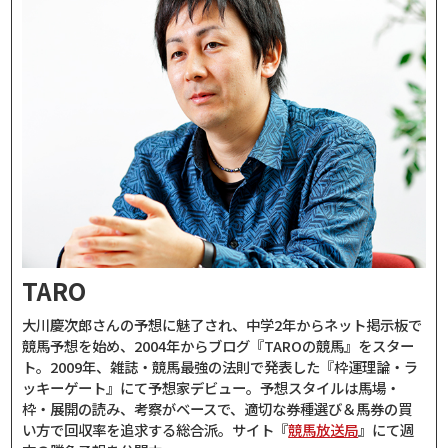
TARO
大川慶次郎さんの予想に魅了され、中学2年からネット掲示板で
競馬予想を始め、2004年からブログ『TAROの競馬』をスター
ト。2009年、雑誌・競馬最強の法則で発表した『枠運理論・ラ
ッキーゲート』にて予想家デビュー。予想スタイルは馬場・
枠・展開の読み、考察がベースで、適切な券種選び＆馬券の買
い方で回収率を追求する総合派。サイト『
競馬放送局
』にて週