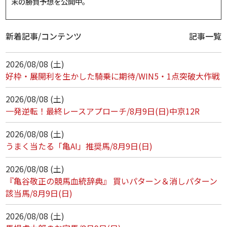
末の勝負予想を公開中。
新着記事/コンテンツ
記事一覧
2026/08/08 (土)
好枠・展開利を生かした騎乗に期待/WIN5・1点突破大作戦
2026/08/08 (土)
一発逆転！最終レースアプローチ/8月9日(日)中京12R
2026/08/08 (土)
うまく当たる「亀AI」推奨馬/8月9日(日)
2026/08/08 (土)
『亀谷敬正の競馬血統辞典』 買いパターン＆消しパターン
該当馬/8月9日(日)
2026/08/08 (土)