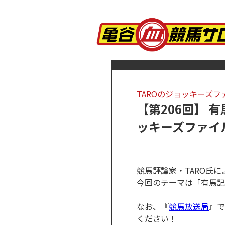
TAROのジョッキーズフ
【第206回】 
ッキーズファイ
競馬評論家・TARO氏
今回のテーマは「有馬記
なお、『
競馬放送局
』で
ください！