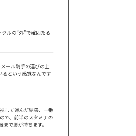
クルの“外”で確固たる
ルメール騎手の運びの上
いるという感覚なんです
視して運んだ結果、一番
ので、前半のスタミナの
後まで脚が持ちます。