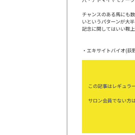
チャンスのある馬にも数
いというパターンが大半
記念に関してはいい鞍上
・エキサイトバイオ(荻野
この記事はレギュラ
サロン会員でない方