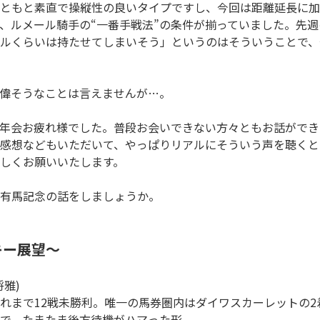
ともと素直で操縦性の良いタイプですし、今回は距離延長に加
、ルメール騎手の“一番手戦法”の条件が揃っていました。先
ルくらいは持たせてしまいそう」というのはそういうことで、
偉そうなことは言えませんが…。
年会お疲れ様でした。普段お会いできない方々ともお話ができ
感想などもいただいて、やっぱりリアルにそういう声を聴くと
しくお願いいたします。
有馬記念の話をしましょうか。
キー展望～
雅)
れまで12戦未勝利。唯一の馬券圏内はダイワスカーレットの2
で、たまたま後方待機がハマった形。