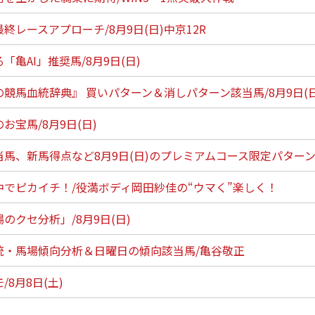
終レースアプローチ/8月9日(日)中京12R
「亀AI」推奨馬/8月9日(日)
競馬血統辞典』 買いパターン＆消しパターン該当馬/8月9日(日
お宝馬/8月9日(日)
当馬、新馬得点など8月9日(日)のプレミアムコース限定パター
中でピカイチ！/役満ボディ岡田紗佳の“ウマく”楽しく！
のクセ分析」/8月9日(日)
統・馬場傾向分析＆日曜日の傾向該当馬/亀谷敬正
8月8日(土)