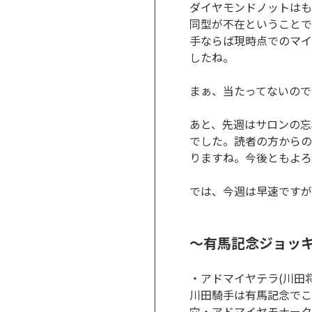
ダイヤモンドノットはも
同型が不在ということで
手ならば現時点でのマイ
したね。
まぁ、当たってないので
あと、先週はサロンの忘
でした。読者の方からの
りますね。今後ともよろ
では、今週は早速ですが
～有馬記念ジョッ
・アドマイヤテラ(川田将
川田騎手は有馬記念でこ
穴・アドマイヤモナーク