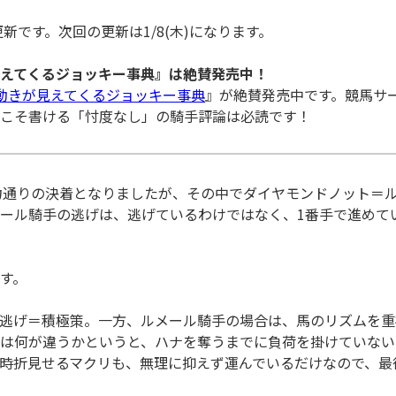
更新です。次回の更新は1/8(木)になります。
えてくるジョッキー事典』は絶賛発売中！
動きが見えてくるジョッキー事典
』が絶賛発売中です。競馬サー
こそ書ける「忖度なし」の騎手評論は必読です！
力通りの決着となりましたが、その中でダイヤモンドノット＝
ール騎手の逃げは、逃げているわけではなく、1番手で進めて
す。
逃げ＝積極策。一方、ルメール騎手の場合は、馬のリズムを重
は何が違うかというと、ハナを奪うまでに負荷を掛けていない
時折見せるマクリも、無理に抑えず運んでいるだけなので、最