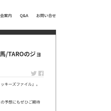
会案内
Q&A
お問い合せ
/TAROのジョ
ョッキーズファイル』。
末の予想にもぜひご期待