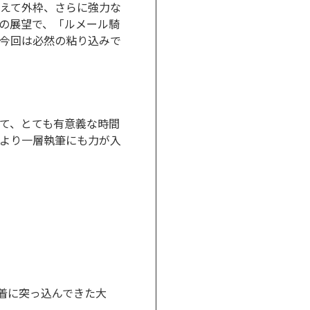
えて外枠、さらに強力な
週の展望で、「ルメール騎
今回は必然の粘り込みで
て、とても有意義な時間
より一層執筆にも力が入
着に突っ込んできた大