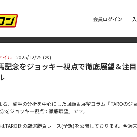
会員ログイン
入
ァイル
2025/12/25 (木)
有馬記念をジョッキー視点で徹底展望＆注目馬
ル
による、騎手の分析を中心にした回顧＆展望コラム『TAROのジ
念をジョッキー視点で徹底展望」です。
はTARO氏の厳選勝負レース(予想)を公開しております。今週