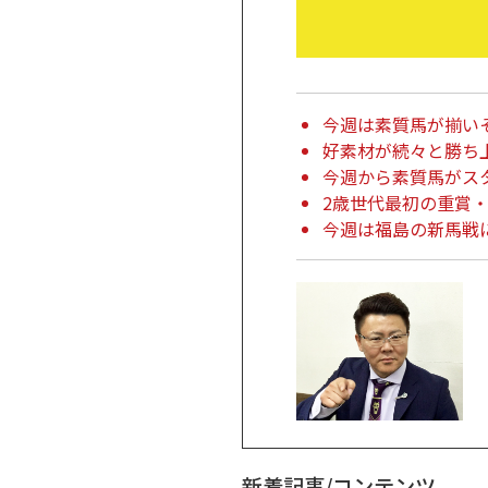
今週は素質馬が揃いそ
好素材が続々と勝ち
今週から素質馬がス
2歳世代最初の重賞・
今週は福島の新馬戦に
新着記事/コンテンツ