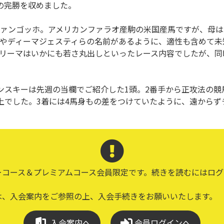
の完勝を収めました。
ァンゴッホ。アメリカンファラオ産駒の米国産馬ですが、母は
やディーマジェスティらの名前があるように、適性も含めて未
リーマはいかにも若さ丸出しといったレース内容でしたが、同
ンスキーは先週の当欄でご紹介した1頭。2番手から正攻法の競
上でした。3着には4馬身もの差をつけていたように、遠からず
ーコース＆プレミアムコース会員限定です。続きを読むにはログ
は、入会案内をご参照の上、入会手続きをお願いいたします。
入会案内へ
会員ログインへ