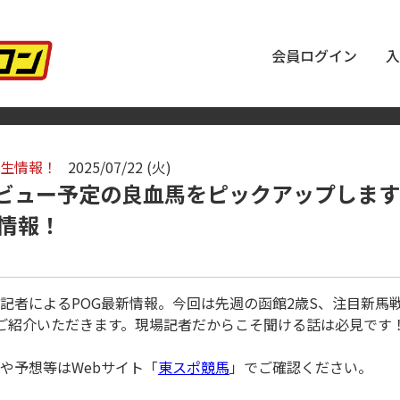
会員ログイン
入
”生情報！
2025/07/22 (火)
ビュー予定の良血馬をピックアップします
生情報！
記者によるPOG最新情報。今回は先週の函館2歳S、注目新馬
ご紹介いただきます。現場記者だからこそ聞ける話は必見です
や予想等はWebサイト「
東スポ競馬
」でご確認ください。