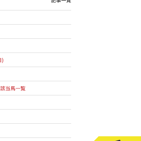
記事一覧
)
ン該当馬一覧