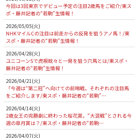
今回は3回東京でデビュー予定の注目2歳馬をご紹介/東ス
ポ・藤井記者の“若駒”生情報！
2026/05/05(火)
NHKマイルCの注目は前走からの反発を狙うアノ馬！/東
スポ・藤井記者の“若駒”生情報！
2026/04/28(火)
ユニコーンSで虎視眈々と一発を狙う穴馬とは/東スポ・
藤井記者の“若駒”生情報！
2026/04/21(火)
「今週は“第二冠”へ向けての前哨戦。それぞれの注目馬
をご紹介します/東スポ・藤井記者の“若駒”…
2026/04/14(火)
2歳女王の完勝劇に終わった桜花賞。“大混戦”とされる今
週の皐月賞は？/東スポ・藤井記者の“若駒…
2026/04/07(火)