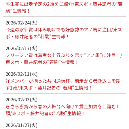
弥生賞に出走予定の2頭をご紹介/東スポ・藤井記者の“若
駒”生情報！
2026/02/24(火)
今週の水仙賞は休み明けでも好態勢のアノ馬に注目/東ス
ポ・藤井記者の“若駒”生情報！
2026/02/17(火)
フリージア賞は着実な上昇ぶりを示す“アノ馬”に注目！/
東スポ・藤井記者の“若駒”生情報！
2026/02/11(水)
好メンバーが揃った共同通信杯、前走から巻き返しを期
す1頭/東スポ・藤井記者の“若駒”生情報！
2026/02/03(火)
きさらぎ賞から春の大舞台へ向けて賞金加算を目論む1
頭/東スポ・藤井記者の“若駒”生情報！
2026/01/27(火)