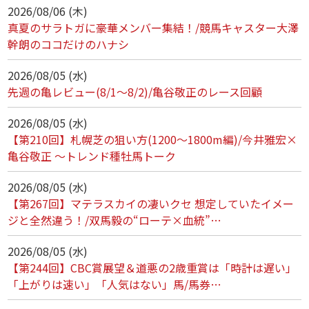
2026/08/06 (木)
真夏のサラトガに豪華メンバー集結！/競馬キャスター大澤
幹朗のココだけのハナシ
2026/08/05 (水)
先週の亀レビュー(8/1～8/2)/亀谷敬正のレース回顧
2026/08/05 (水)
【第210回】札幌芝の狙い方(1200～1800m編)/今井雅宏×
亀谷敬正 ～トレンド種牡馬トーク
2026/08/05 (水)
【第267回】マテラスカイの凄いクセ 想定していたイメー
ジと全然違う！/双馬毅の“ローテ×血統”…
2026/08/05 (水)
【第244回】CBC賞展望＆道悪の2歳重賞は「時計は遅い」
「上がりは速い」「人気はない」馬/馬券…