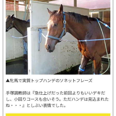
▲牝馬で実質トップハンデのソネットフレーズ
手塚調教師は『急仕上げだった前回よりもいいデキだ
し、小回りコースも合いそう。ただハンデは見込まれた
ね・・・』としぶい表情でした。