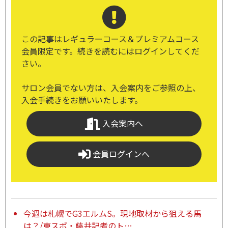
この記事はレギュラーコース＆プレミアムコース
会員限定です。続きを読むにはログインしてくだ
さい。
サロン会員でない方は、入会案内をご参照の上、
入会手続きをお願いいたします。
入会案内へ
会員ログインへ
今週は札幌でG3エルムS。現地取材から狙える馬
は？/東スポ・藤井記者のト…