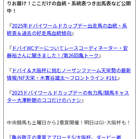
りお届け！ここだけの血統・系統表つき出馬表など公開
中！
『
2025年ドバイワールドカップデー出走馬の血統・系
統表＆過去の好走馬血統傾向
』
『
ドバイWCデーについてレースコーディネーター・安
藤裕さんに聞きました！/第26回亀トーク
』
『
ドバイ＆大阪杯に挑むノーザンファーム天栄勢の最新
情報/NF天栄・木實谷雄太～フロントライン #161
』
『
2025ドバイワールドカップデーの有力馬/競馬キャス
ター大澤幹朗のココだけのハナシ
』
中央競馬も土曜日から2重賞開催！明日はGI･大阪杯も！
『
亀谷敬正の重賞アプローチS/大阪杯、ダービー卿