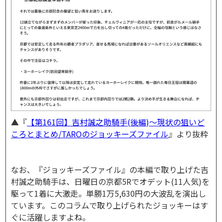
▲『
【第161回】吉村誠之助騎手(後編)～現状の狙いど
ころとまとめ/TAROのジョッキーズファイル
』より抜粋
なお、『ジョッキーズファイル』の本編で取り上げた吉
村誠之助騎手は、日曜日の京都5Rでオデット(11人気)を
駆って1着に大激走。単勝1万5,630円の大波乱を演出し
ています。このコラムで取り上げられたジョッキーはす
ぐに活躍しますよね。