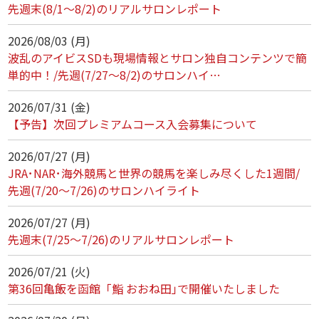
先週末(8/1～8/2)のリアルサロンレポート
2026/08/03 (月)
波乱のアイビスSDも現場情報とサロン独自コンテンツで簡
単的中！/先週(7/27～8/2)のサロンハイ…
2026/07/31 (金)
【予告】次回プレミアムコース入会募集について
2026/07/27 (月)
JRA･NAR･海外競馬と世界の競馬を楽しみ尽くした1週間/
先週(7/20～7/26)のサロンハイライト
2026/07/27 (月)
先週末(7/25～7/26)のリアルサロンレポート
2026/07/21 (火)
第36回亀飯を函館「鮨 おおね田｣で開催いたしました