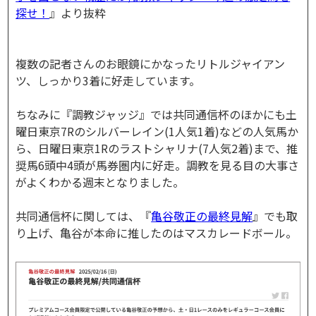
探せ！
』より抜粋
複数の記者さんのお眼鏡にかなったリトルジャイアン
ツ、しっかり3着に好走しています。
ちなみに『調教ジャッジ』では共同通信杯のほかにも土
曜日東京7Rのシルバーレイン(1人気1着)などの人気馬か
ら、日曜日東京1Rのラストシャリナ(7人気2着)まで、推
奨馬6頭中4頭が馬券圏内に好走。調教を見る目の大事さ
がよくわかる週末となりました。
共同通信杯に関しては、『
亀谷敬正の最終見解
』でも取
り上げ、亀谷が本命に推したのはマスカレードボール。