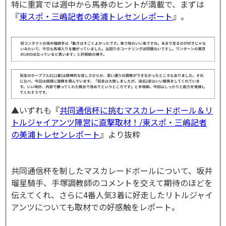
特に重賞では週中から馬券のヒントが満載で、まずは
『
東スポ・三嶋記者の美浦トレセンレポート
』。
▲いずれも『
共同通信杯に挑むマスカレードボール＆リ
トルジャイアンツ陣営に直撃取材！/東スポ・三嶋記者
の美浦トレセンレポート
』より抜粋
共同通信杯を制したマスカレードボールについて、坂井
瑠星騎手、手塚調教師のコメントを交えて期待のほどを
伝えてくれ、さらに4番人気3着に好走したリトルジャイ
アンツについても取材での好感触をレポート。