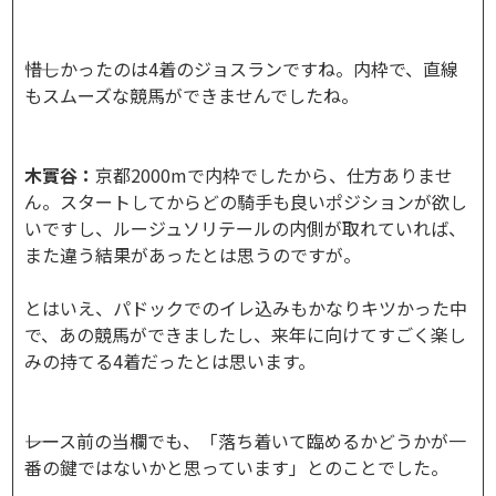
――惜しかったのは4着のジョスランですね。内枠で、直線
もスムーズな競馬ができませんでしたね。
木實谷：
京都2000mで内枠でしたから、仕方ありませ
ん。スタートしてからどの騎手も良いポジションが欲し
いですし、ルージュソリテールの内側が取れていれば、
また違う結果があったとは思うのですが。
とはいえ、パドックでのイレ込みもかなりキツかった中
で、あの競馬ができましたし、来年に向けてすごく楽し
みの持てる4着だったとは思います。
――レース前の当欄でも、「落ち着いて臨めるかどうかが一
番の鍵ではないかと思っています」とのことでした。