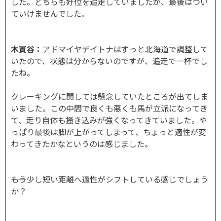
した。どちらも好位を追走していましたが、最後はつい
ていけませんでした。
木實谷：
アドマイヤデイトナはずっと北海道で調整して
いたので、状態は分からないのですが、追走で一杯でし
たね。
クレーキングに関しては懸念していたところが出てしま
いました。この中間で良くも悪くも馬が立派になってき
て、走り自体も掻き込みが強くなってきていました。や
っぱり最後は脚が上がってしまって、ちょっと適性が変
わってきたかなというのは感じました。
――もう少し短い距離へ適性がシフトしている感じでしょう
か？