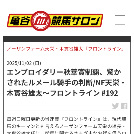
ノーザンファーム天栄・木實谷雄太「フロントライン」
2025/11/02 (日)
エンブロイダリー秋華賞制覇、驚か
されたルメール騎手の判断/NF天栄・
木實谷雄太～フロントライン #192
毎週日曜日更新の当連載『フロントライン』は、現代競
馬のキーマンとも言えるノーザンファーム天栄の場長・
木實谷雄太氏に、競馬に関するさまざまなお話を伺うロ