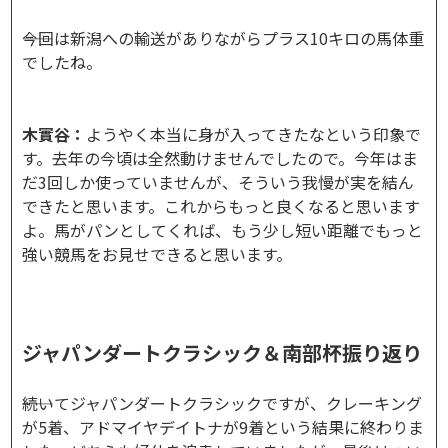
――今回は新潟への輸送がありながらプラス10キロの馬体重
でしたね。
木實谷：
ようやく本当に身が入ってきたなという印象で
す。去年の今頃は全然動けませんでしたので。今年はま
だ3回しか使っていませんが、そういう我慢が実を結ん
できたと思います。これからもっと良くなると思います
よ。馬がパンとしてくれば、もう少し短い距離でもっと
強い競馬をお見せできると思います。
ジャパンダートクラシック＆南部杯振り返り
――続いてジャパンダートクラシックですが、クレーキング
が5着、アドマイヤデイトナが9着という結果に終わりま