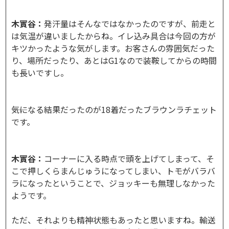
木實谷：
発汗量はそんなではなかったのですが、前走と
は気温が違いましたからね。イレ込み具合は今回の方が
キツかったような気がします。お客さんの雰囲気だった
り、場所だったり、あとはG1なので装鞍してからの時間
も長いですし。
――気になる結果だったのが18着だったブラウンラチェット
です。
木實谷：
コーナーに入る時点で頭を上げてしまって、そ
こで押しくらまんじゅうになってしまい、トモがバラバ
ラになったということで、ジョッキーも無理しなかった
ようです。
ただ、それよりも精神状態もあったと思いますね。輸送