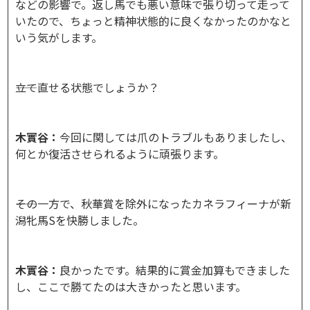
などの影響で。返し馬でも悪い意味で張り切って走って
いたので、ちょっと精神状態的に良くなかったのかなと
いう気がします。
――立て直せる状態でしょうか？
木實谷：
今回に関しては爪のトラブルもありましたし、
何とか復活させられるように頑張ります。
――その一方で、秋華賞を除外になったカネラフィーナが新
潟牝馬Sを快勝しました。
木實谷：
良かったです。結果的に賞金加算もできました
し、ここで勝てたのは大きかったと思います。