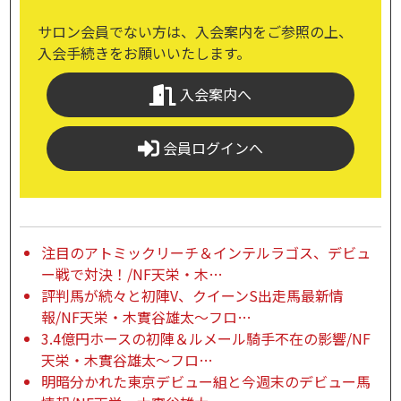
サロン会員でない方は、入会案内をご参照の上、
入会手続きをお願いいたします。
入会案内へ
会員ログインへ
注目のアトミックリーチ＆インテルラゴス、デビュ
ー戦で対決！/NF天栄・木…
評判馬が続々と初陣V、クイーンS出走馬最新情
報/NF天栄・木實谷雄太～フロ…
3.4億円ホースの初陣＆ルメール騎手不在の影響/NF
天栄・木實谷雄太～フロ…
明暗分かれた東京デビュー組と今週末のデビュー馬