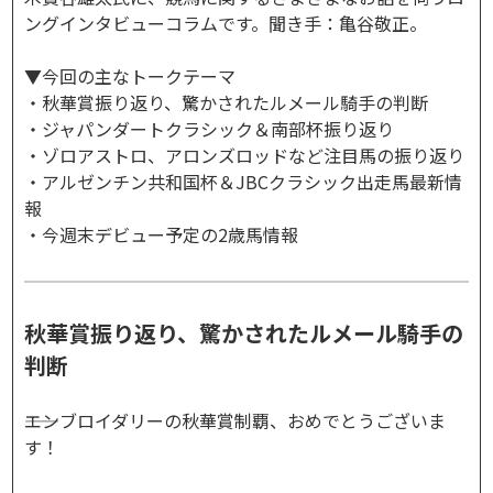
ングインタビューコラムです。聞き手：亀谷敬正。
▼今回の主なトークテーマ
・秋華賞振り返り、驚かされたルメール騎手の判断
・ジャパンダートクラシック＆南部杯振り返り
・ゾロアストロ、アロンズロッドなど注目馬の振り返り
・アルゼンチン共和国杯＆JBCクラシック出走馬最新情
報
・今週末デビュー予定の2歳馬情報
秋華賞振り返り、驚かされたルメール騎手の
判断
――エンブロイダリーの秋華賞制覇、おめでとうございま
す！