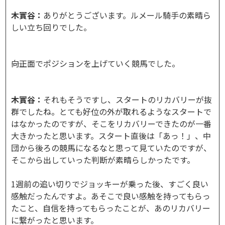
木實谷：
ありがとうございます。ルメール騎手の素晴ら
しい立ち回りでした。
――向正面でポジションを上げていく競馬でした。
木實谷：
それもそうですし、スタートのリカバリーが抜
群でしたね。とても好位の外が取れるようなスタートで
はなかったのですが、そこをリカバリーできたのが一番
大きかったと思います。スタート直後は「あっ！」、中
団から後ろの競馬になるなと思って見ていたのですが、
そこから出していった判断が素晴らしかったです。
1週前の追い切りでジョッキーが乗った後、すごく良い
感触だったんですよ。あそこで良い感触を持ってもらっ
たこと、自信を持ってもらったことが、あのリカバリー
に繋がったと思います。